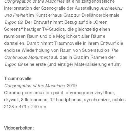
Congregation of the Machines
ist eine zeitgenössische
Interpretation der Szenografie der Ausstellung
Architektur
und Freiheit
im Künstlerhaus Graz zur Dreiländerbiennale
Trigon 69.
Der Entwurf nimmt Bezug auf die „Green
Screens“ heutiger TV-Studios, die gleichzeitig einen
raumlosen Raum und die Möglichkeit aller Räume
darstellen. Damit nimmt Traumnovelle in ihrem Entwurf die
endlose Wiederholung von Raum von Superstudios
The
Continuous Monument
auf, das in Graz im Rahmen der
Trigon 69
seine erste (und einzige) Materialisierung erfuhr.
Traumnovelle
Congregation of the Machines
, 2019
Chromagreen emulsion paint, chromagreen vinyl floor,
drywall, 8 flatscreens, 12 headphones, synchronizer, cables
2128 x 473 x 240 cm
Videoarbeiten: