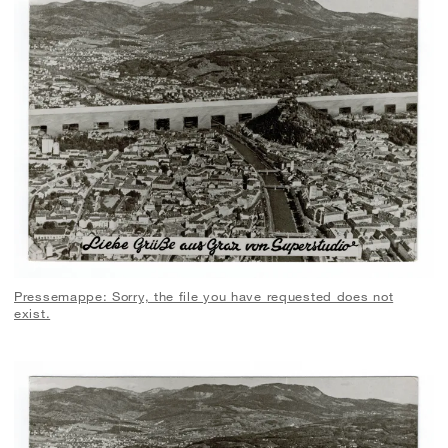
Pressemappe: Sorry, the file you have requested does not
exist.