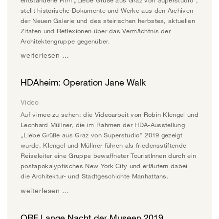
stellt historische Dokumente und Werke aus den Archiven
der Neuen Galerie und des steirischen herbstes, aktuellen
Zitaten und Reflexionen über das Vermächtnis der
Architektengruppe gegenüber.
weiterlesen …
HDAheim: Operation Jane Walk
Video
Auf vimeo zu sehen: die Videoarbeit von Robin Klengel und
Leonhard Müllner, die im Rahmen der HDA-Ausstellung
„Liebe Grüße aus Graz von Superstudio“ 2019 gezeigt
wurde. Klengel und Müllner führen als friedensstiftende
Reiseleiter eine Gruppe bewaffneter TouristInnen durch ein
postapokalyptisches New York City und erläutern dabei
die Architektur- und Stadtgeschichte Manhattans.
weiterlesen …
ORF Lange Nacht der Museen 2019