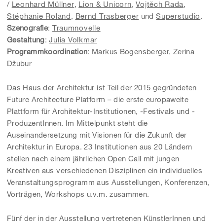
/
Leonhard Müllner
,
Lion & Unicorn
,
Vojtěch Rada
,
Stéphanie Roland
,
Bernd Trasberger
und
Superstudio
.
Szenografie
:
Traumnovelle
Gestaltung
:
Julia Volkmar
Programmkoordination
: Markus Bogensberger, Zerina
Džubur
Das Haus der Architektur ist Teil der 2015 gegründeten
Future Architecture Platform – die erste europaweite
Plattform für Architektur-Institutionen, -Festivals und -
ProduzentInnen. Im Mittelpunkt steht die
Auseinandersetzung mit Visionen für die Zukunft der
Architektur in Europa. 23 Institutionen aus 20 Ländern
stellen nach einem jährlichen Open Call mit jungen
Kreativen aus verschiedenen Disziplinen ein individuelles
Veranstaltungsprogramm aus Ausstellungen, Konferenzen,
Vorträgen, Workshops u.v.m. zusammen.
Fünf der in der Ausstellung vertretenen KünstlerInnen und