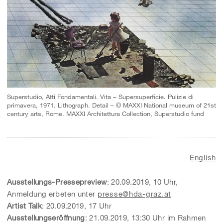
Superstudio, Atti Fondamentali. Vita – Supersuperficie. Pulizie di
primavera, 1971. Lithograph. Detail – © MAXXI National museum of 21st
century arts, Rome. MAXXI Architettura Collection, Superstudio fund
English
Ausstellungs-Pressepreview
: 20.09.2019, 10 Uhr,
Anmeldung erbeten unter
presse@hda-graz.at
Artist Talk
: 20.09.2019, 17 Uhr
Ausstellungseröffnung
: 21.09.2019, 13:30 Uhr im Rahmen