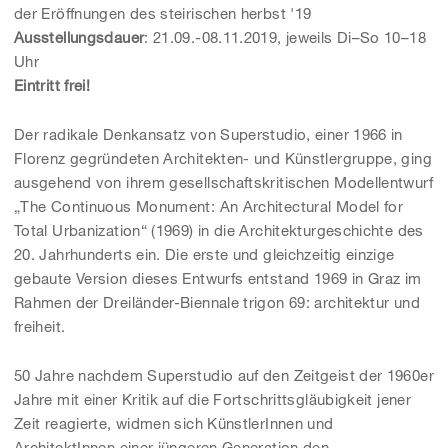
der Eröffnungen des steirischen herbst '19
Ausstellungsdauer
: 21.09.-08.11.2019, jeweils Di–So 10–18
Uhr
Eintritt frei!
Der radikale Denkansatz von Superstudio, einer 1966 in
Florenz gegründeten Architekten- und Künstlergruppe, ging
ausgehend von ihrem gesellschaftskritischen Modellentwurf
„The Continuous Monument: An Architectural Model for
Total Urbanization“ (1969) in die Architekturgeschichte des
20. Jahrhunderts ein. Die erste und gleichzeitig einzige
gebaute Version dieses Entwurfs entstand 1969 in Graz im
Rahmen der Dreiländer-Biennale trigon 69: architektur und
freiheit.
50 Jahre nachdem Superstudio auf den Zeitgeist der 1960er
Jahre mit einer Kritik auf die Fortschrittsgläubigkeit jener
Zeit reagierte, widmen sich KünstlerInn
en und
ArchitektInnen einer jüngeren Generation den