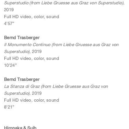
Superstudio (from Liebe Gruesse aus Graz von Superstudio)
,
2019
Full HD video, color, sound
4’57”
Bernd Trasberger
Il Monumento Continuo (from Liebe Gruesse aus Graz von
Superstudio)
, 2019
Full HD video, color, sound
10’24”
Bernd Trasberger
La Stanza di Graz (from Liebe Gruesse aus Graz von
Superstudio)
, 2019
Full HD video, color, sound
8’21”
Hironaka & Suib