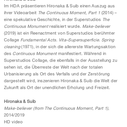
Im HDA präsentieren Hironaka & Suib einen Auszug aus
ihrer Videoarbeit
The Continuous Moment, Part 1
(2014) –
eine spekulative Geschichte, in der Superstudios
The
Continuous Monument
realisiert wurde.
Make-believer
(2019) ist ein Reenactment von Superstudios berühmter
Collage
Fundamental Acts. Vita–Supersuperficie.
Spring
cleaning
(1971), in der sich die allererste Wartungsaktion
des
Continuous Monument
manifestiert. Während in
Superstudios Collage, die ebenfalls in der Ausstellung zu
sehen ist, die Überreste der Welt nach der totalen
Urbanisierung als Ort des Verfalls und der Zerstörung
dargestellt wird, inszenieren Hironaka & Suib die Welt der
Zukunft als Ort der unendlichen Erholung und Freizeit.
Hironaka & Suib
Make-believer (from The Continuous Moment, Part 1)
,
2014/2019
HD video