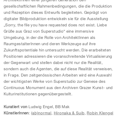
gesellschaftlichen Rahmenbedingungen, die die Produktion
und Rezeption dieses Entwurfs begleiteten. Geprägt von
digitaler Bildproduktion entwickeln sie für die Ausstellung
„Sorry, the file you have requested does not exist. Liebe
Grüße aus Graz von Superstudio“ eine immersive
Umgebung, in der die Rolle von ArchitektInnen als
RaumgestalterInnen und deren Werkzeuge auf ihre
Zukunftspotentiale hin untersucht werden. Die erarbeiteten
Positionen adressieren die voranschreitende Virtualisierung
der Gegenwart und stellen dabei nicht nur die Realität,
sondern auch die Agenten, die auf diese Realität verweisen,
in Frage. Den zeitgenössischen Arbeiten wird eine Auswahl
der wichtigsten Werke von Superstudio zur Genese des
Continuous Monument aus den Archiven Grazer Kunst- und
Kulturinstitutionen gegenübergestellt.
Kuratiert von
Ludwig Engel, BB Mak
KünstlerInnen
:
(ab)normal
,
Hironaka & Suib
,
Robin Klengel