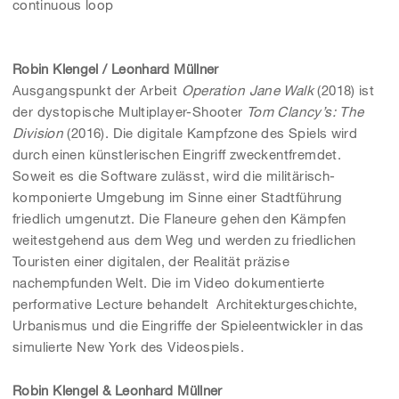
continuous loop
Robin Klengel / Leonhard Müllner
Ausgangspunkt der Arbeit
Operation Jane Walk
(2018) ist
der dystopische Multiplayer-Shooter
Tom Clancy’s: The
Division
(2016). Die digitale Kampfzone des Spiels wird
durch einen künstlerischen Eingriff zweckentfremdet.
Soweit es die Software zulässt, wird die militärisch-
komponierte Umgebung im Sinne einer Stadtführung
friedlich umgenutzt. Die Flaneure gehen den Kämpfen
weitestgehend aus dem Weg und werden zu friedlichen
Touristen einer digitalen, der Realität präzise
nachempfunden Welt. Die im Video dokumentierte
performative Lecture behandelt Architekturgeschichte,
Urbanismus und die Eingriffe der Spieleentwickler in das
simulierte New York des Videospiels.
Robin Klengel & Leonhard Müllner