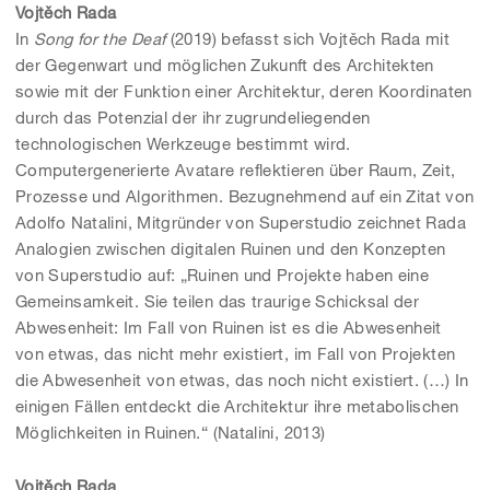
Vojt
ě
ch Rada
In
Song for the Deaf
(2019) befasst sich Vojtěch Rada mit
der Gegenwart und möglichen Zukunft des Architekten
sowie mit der Funktion einer Architektur, deren Koordinaten
durch das Potenzial der ihr zugrundeliegenden
technologischen Werkzeuge bestimmt wird.
Computergenerierte Avatare reflektieren über Raum, Zeit,
Prozesse und Algorithmen. Bezugnehmend auf ein Zitat von
Adolfo Natalini, Mitgründer von Superstudio zeichnet Rada
Analogien zwischen digitalen Ruinen und den Konzepten
von Superstudio auf: „Ruinen und Projekte haben eine
Gemeinsamkeit. Sie teilen das traurige Schicksal der
Abwesenheit: Im Fall von Ruinen ist es die Abwesenheit
von etwas, das nicht mehr existiert, im Fall von Projekten
die Abwesenheit von etwas, das noch nicht existiert. (…) In
einigen Fällen entdeckt die Architektur ihre metabolischen
Möglichkeiten in Ruinen.“ (Natalini, 2013)
Vojt
ě
ch Rada