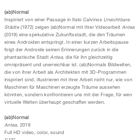
(ab)Normal
Inspiriert von einer Passage in Italo Calvinos
Unsichtbare
Städte
(1972) zeigen (ab)Normal mit ihrer Videoarbeit
Antea
(2019) eine spekulative Zukunftsstadt, die den Träumen
eines Androiden entspringt. In einer kurzen Arbeitspause
folgt der Androide seinen Erinnerungen zurück in die
phantastische Stadt
Antea
, die für ihn gleichzeitig
omnipräsent und unerreichbar ist. (ab)Normals Bildwelten,
die von ihrer Arbeit als Architekten mit 3D-Programmen
inspiriert sind, illustrieren mit ihrer Arbeit nicht nur, wie von
Maschinen für Maschinen erzeugte Träume aussehen
könnten, sondern konfrontieren uns mit der Frage, für wen
virtuelle Welten überhaupt geschaffen werden.
(ab)Normal
Antea
, 2019
Full HD video, color, sound
1’13”