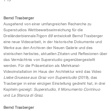
Bernd Trasberger
Ausgehend von einer umfangreichen Recherche zu
Superstudios Wettbewerbseinreichung für die
Dreiländerbiennale
Trigon 69
entwickelt Bernd Trasberger
eine neue Videoarbeit, in der historische Dokumente und
Werke aus den Archiven der Neuen Galerie und des
steirischen herbstes, aktuellen Zitaten und Reflexionen über
das Vermächtnis von Superstudio gegenübergestellt
werden. Für die Präsentation als Mehrkanal-
Videoinstallation im Haus der Architektur wird das Video
Liebe Gruesse aus Graz von Superstudio
(2019), das
Trasberger in einer einzigen Einstellung gedreht hat, in drei
Kapiteln gezeigt:
Superstudio
,
Il Monumento Continuo
und
La Stanza di Graz
.
Bernd Trasberger