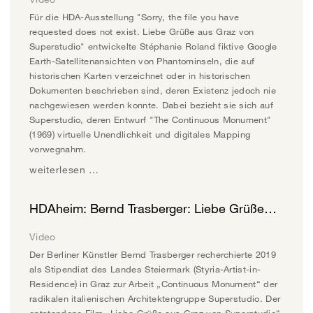
Für die HDA-Ausstellung "Sorry, the file you have
requested does not exist. Liebe Grüße aus Graz von
Superstudio" entwickelte Stéphanie Roland fiktive Google
Earth-Satellitenansichten von Phantominseln, die auf
historischen Karten verzeichnet oder in historischen
Dokumenten beschrieben sind, deren Existenz jedoch nie
nachgewiesen werden konnte. Dabei bezieht sie sich auf
Superstudio, deren Entwurf "The Continuous Monument"
(1969) virtuelle Unendlichkeit und digitales Mapping
vorwegnahm.
weiterlesen …
HDAheim: Bernd Trasberger: Liebe Grüße…
Video
Der Berliner Künstler Bernd Trasberger recherchierte 2019
als Stipendiat des Landes Steiermark (Styria-Artist-in-
Residence) in Graz zur Arbeit „Continuous Monument“ der
radikalen italienischen Architektengruppe Superstudio. Der
entstandene Film „Liebe Grüße aus Graz von Superstudio“,