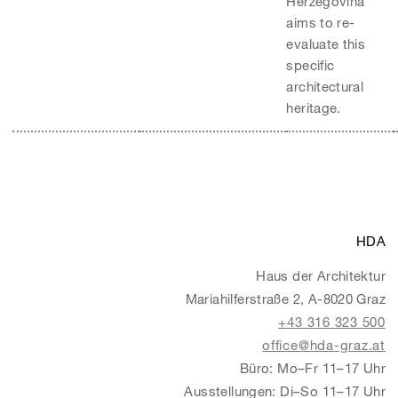
Herzegovina
aims to re-
evaluate this
specific
architectural
heritage.
HDA
Haus der Architektur
Mariahilferstraße 2, A-8020 Graz
+43 316 323 500
office@hda-graz.at
Büro: Mo–Fr 11–17 Uhr
Ausstellungen: Di–So 11–17 Uhr