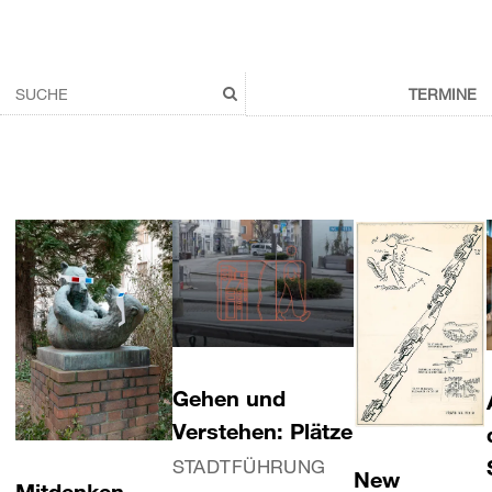
TERMINE
Gehen und
Verstehen: Plätze
STADTFÜHRUNG
New
Mitdenken.