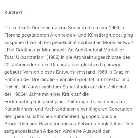
Kurztext
Der radikale Denkansatz von Superstudio, einer 1966 in
Florenz gegründeten Architekten- und Künstlergruppe, ging
ausgehend von ihrem gesellschaftskritischen Modellentwurf
„The Continuous Monument: An Architectural Model for
Total Urbanization“ (1969) in die Architekturgeschichte des
20. Jahrhunderts ein. Die erste und gleichzeitig einzige
gebaute Version dieses Entwurfs entstand 1969 in Graz im
Rahmen der Dreiländer-Biennale trigon 69: architektur und
freiheit. 50 Jahre nachdem Superstudio auf den Zeitgeist
der 1960er Jahre mit einer Kritik auf die
Fortschrittsgläubigkeit jener Zeit reagierte, widmen sich
KünstlerInnen und ArchitektInnen einer jüngeren Generation
den gesellschaftlichen Rahmenbedingungen, die die
Produktion und Rezeption dieses Entwurfs begleiteten. Den
zeitgenössischen Arbeiten wird eine Auswahl der