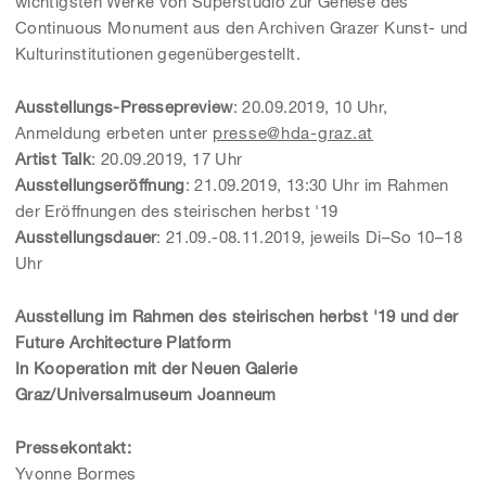
wichtigsten Werke von Superstudio zur Genese des
Continuous Monument aus den Archiven Grazer Kunst- und
Kulturinstitutionen gegenübergestellt.
Ausstellungs-Pressepreview
: 20.09.2019, 10 Uhr,
Anmeldung erbeten unter
presse@hda-graz.at
Artist Talk
: 20.09.2019, 17 Uhr
Ausstellungseröffnung
: 21.09.2019, 13:30 Uhr im Rahmen
der Eröffnungen des steirischen herbst '19
Ausstellungsdauer
: 21.09.-08.11.2019, jeweils Di–So 10–18
Uhr
Ausstellung im Rahmen des steirischen herbst '19 und der
Future Architecture Platform
In Kooperation mit der Neuen Galerie
Graz/Universalmuseum Joanneum
Pressekontakt
:
Yvonne Bormes