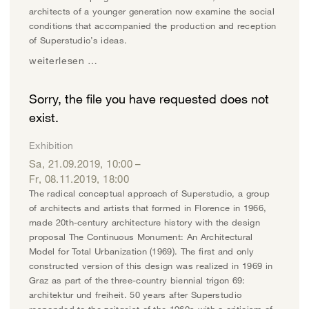
architects of a younger generation now examine the social
conditions that accompanied the production and reception
of Superstudio’s ideas.
weiterlesen …
Sorry, the file you have requested does not
exist.
Exhibition
Sa, 21.09.2019
,
10:00
–
Fr, 08.11.2019
,
18:00
The radical conceptual approach of Superstudio, a group
of architects and artists that formed in Florence in 1966,
made 20th-century architecture history with the design
proposal The Continuous Monument: An Architectural
Model for Total Urbanization (1969). The first and only
constructed version of this design was realized in 1969 in
Graz as part of the three-country biennial trigon 69:
architektur und freiheit. 50 years after Superstudio
responded to the zeitgeist of the 1960s with a criticism of