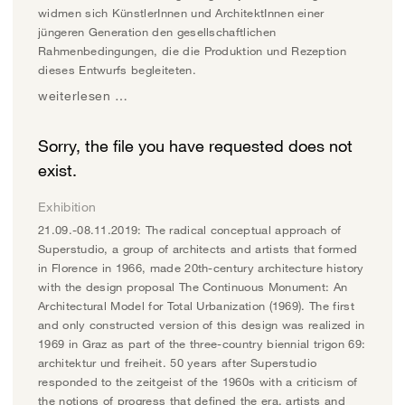
widmen sich KünstlerInnen und ArchitektInnen einer
jüngeren Generation den gesellschaftlichen
Rahmenbedingungen, die die Produktion und Rezeption
dieses Entwurfs begleiteten.
weiterlesen …
Sorry, the file you have requested does not
exist.
Exhibition
21.09.-08.11.2019: The radical conceptual approach of
Superstudio, a group of architects and artists that formed
in Florence in 1966, made 20th-century architecture history
with the design proposal The Continuous Monument: An
Architectural Model for Total Urbanization (1969). The first
and only constructed version of this design was realized in
1969 in Graz as part of the three-country biennial trigon 69:
architektur und freiheit. 50 years after Superstudio
responded to the zeitgeist of the 1960s with a criticism of
the notions of progress that defined the era, artists and