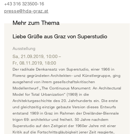
+43 316 323500-16
presse@hda-graz.at
Mehr zum Thema
Liebe Grüße aus Graz von Superstudio
Ausstellung
Sa, 21.09.2019
,
10:00
–
Fr, 08.11.2019
,
18:00
Der radikale Denkansatz von Superstudio, einer 1966 in
Florenz gegründeten Architekten- und Künstlergruppe, ging
ausgehend von ihrem gesellschaftskritischen
Modellentwurf „The Continuous Monument: An Architectural
Model for Total Urbanization“ (1969) in die
Architekturgeschichte des 20. Jahrhunderts ein. Die erste
und gleichzeitig einzige gebaute Version dieses Entwurfs
entstand 1969 in Graz im Rahmen der Dreiländer-Biennale
trigon 69: architektur und freiheit. 50 Jahre nachdem
Superstudio auf den Zeitgeist der 1960er Jahre mit einer
Kritik auf die Fortschrittsgläubigkeit jener Zeit reagierte,