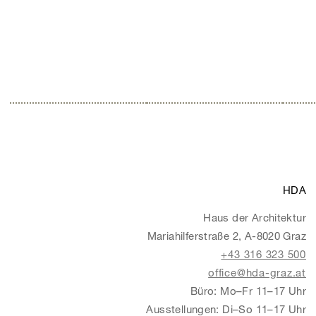
HDA
Haus der Architektur
Mariahilferstraße 2, A-8020 Graz
+43 316 323 500
office@hda-graz.at
Büro: Mo–Fr 11–17 Uhr
Ausstellungen: Di–So 11–17 Uhr