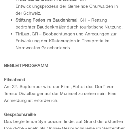
Entwicklungsprozess der Gemeinde Churwalden in
der Schweiz.
Stiftung Ferien im Baudenkmal
, CH – Rettung
bedrohter Baudenkmäler durch touristische Nutzung.
TiriLab
,
GR – Beobachtungen und Anregungen zur
Entwicklung der Küstenregion in Thesprotia im
Nordwesten Griechenlands.
BEGLEITPROGRAMM
Filmabend
Am 22. September wird der Film „Rettet das Dorf“ von
Teresa Distelberger auf der Murinsel zu sehen sein. Eine
Anmeldung ist erforderlich.
Gesprächsreihe
Das begleitende Symposium findet auf Grund der aktuellen
Covid-19-Regeln als
Online-Gesprächsreihe
im September