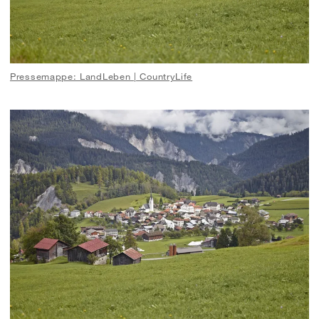
Pressemappe: LandLeben | CountryLife