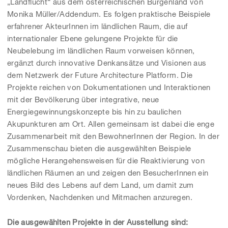
„Landflucht“ aus dem österreichischen Burgenland von
Monika Müller/Addendum. Es folgen praktische Beispiele
erfahrener AkteurInnen im ländlichen Raum, die auf
internationaler Ebene gelungene Projekte für die
Neubelebung im ländlichen Raum vorweisen können,
ergänzt durch innovative Denkansätze und Visionen aus
dem Netzwerk der Future Architecture Platform. Die
Projekte reichen von Dokumentationen und Interaktionen
mit der Bevölkerung über integrative, neue
Energiegewinnungskonzepte bis hin zu baulichen
Akupunkturen am Ort. Allen gemeinsam ist dabei die enge
Zusammenarbeit mit den BewohnerInnen der Region. In der
Zusammenschau bieten die ausgewählten Beispiele
mögliche Herangehensweisen für die Reaktivierung von
ländlichen Räumen an und zeigen den BesucherInnen ein
neues Bild des Lebens auf dem Land, um damit zum
Vordenken, Nachdenken und Mitmachen anzuregen.
Die ausgewählten Projekte in der Ausstellung sind: