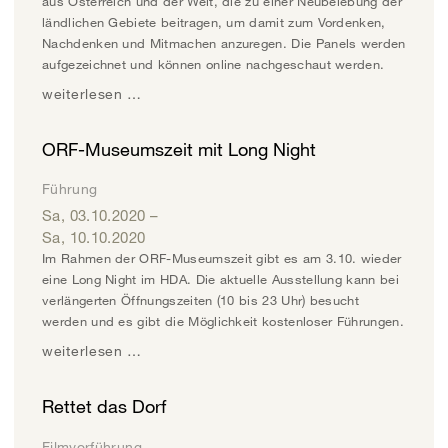
aus Österreich und der Welt, die zu einer Neubelebung der
ländlichen Gebiete beitragen, um damit zum Vordenken,
Nachdenken und Mitmachen anzuregen. Die Panels werden
aufgezeichnet und können online nachgeschaut werden.
weiterlesen …
ORF-Museumszeit mit Long Night
Führung
Sa, 03.10.2020
–
Sa, 10.10.2020
Im Rahmen der ORF-Museumszeit gibt es am 3.10. wieder
eine Long Night im HDA. Die aktuelle Ausstellung kann bei
verlängerten Öffnungszeiten (10 bis 23 Uhr) besucht
werden und es gibt die Möglichkeit kostenloser Führungen.
weiterlesen …
Rettet das Dorf
Filmvorführung