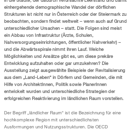
in die Städte, der dadurch verursachte Leerstand und damit
einhergehende demographische Wandel der dörflichen
Strukturen ist nicht nur in Österreich oder der Steiermark zu
beobachten, sondern findet weltweit – wenn auch auf Grund
unterschiedlicher Ursachen – statt. Die Folgen sind meist
ein Abbau von Infrastruktur (Ärzte, Schulen,
Nahversorgungseinrichtungen, öffentlicher Nahverkehr) –
und die Abwärtsspirale nimmt ihren Lauf. Welche
Möglichkeiten und Ansätze gibt es, um diese prekäre
Entwicklung aufzuhalten oder gar umzukehren? Die
Ausstellung zeigt ausgewählte Beispiele der Revitalisierung
aus dem „Land-Leben“ in Dörfern und Gemeinden, die mit
Hilfe von ArchitektInnen, Politik sowie PlanerInnen
entwickelt wurden und unterschiedliche Strategien der
erfolgreichen Reaktivierung im ländlichen Raum vorstellen.
Der Begriff „ländlicher Raum“ ist die Bezeichnung für eine
hochkomplexe Region mit unterschiedlichsten
Ausformungen und Nutzungsstrukturen. Die OECD