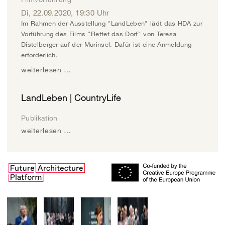
Di, 22.09.2020
,
19:30
Uhr
Im Rahmen der Ausstellung "LandLeben" lädt das HDA zur
Vorführung des Films "Rettet das Dorf" von Teresa
Distelberger auf der Murinsel. Dafür ist eine Anmeldung
erforderlich.
weiterlesen …
LandLeben | CountryLife
Publikation
weiterlesen …