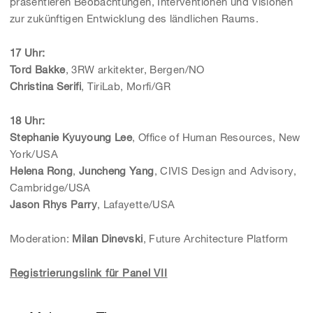
präsentieren Beobachtungen, Interventionen und Visionen
zur zukünftigen Entwicklung des ländlichen Raums.
17 Uhr:
Tord Bakke
, 3RW arkitekter, Bergen/NO
Christina Serifi
, TiriLab, Morfi/GR
18 Uhr:
Stephanie Kyuyoung Lee
, Office of Human Resources, New
York/USA
Helena Rong
,
Juncheng Yang
, CIVIS Design and Advisory,
Cambridge/USA
Jason Rhys Parry
, Lafayette/USA
Moderation:
Milan Dinevski
, Future Architecture Platform
Registrierungslink für Panel VII