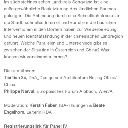
Im südostchinesischen Landkreis Songyang ist eine
außergewöhnliche Reaktivierung des ländlichen Raumes
gelungen. Die Anbindung durch eine Schnellbahntrasse an
die Stadt, schnelles Internet und vor allem die baulichen
Interventionen in den Dörfern haben zur Wiederbelebung
und neuen Identitätsfindung in der chinesischen Landregion
geführt. Welche Parallelen und Unterschiede gibt es
zwischen der Situation in Österreich und China? Was
können wir voneinander lernen?
DiskutantInnen:
Tiantian Xu
, DnA_Design and Architecture Beijing Office/
China
Philippe Narval
, Europäisches Forum Alpbach, Wien/A
Moderation:
Kerstin Faber
, IBA-Thüringen &
Beate
Engelhorn
, Leiterin HDA
Registrierungslink für Panel IV