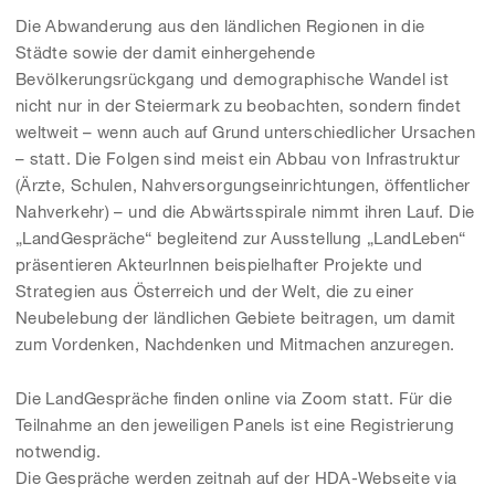
Die Abwanderung aus den ländlichen Regionen in die
Städte sowie der damit einhergehende
Bevölkerungsrückgang und demographische Wandel ist
nicht nur in der Steiermark zu beobachten, sondern findet
weltweit – wenn auch auf Grund unterschiedlicher Ursachen
– statt. Die Folgen sind meist ein Abbau von Infrastruktur
(Ärzte, Schulen, Nahversorgungseinrichtungen, öffentlicher
Nahverkehr) – und die Abwärtsspirale nimmt ihren Lauf. Die
„LandGespräche“ begleitend zur Ausstellung „LandLeben“
präsentieren AkteurInnen beispielhafter Projekte und
Strategien aus Österreich und der Welt, die zu einer
Neubelebung der ländlichen Gebiete beitragen, um damit
zum Vordenken, Nachdenken und Mitmachen anzuregen.
Die LandGespräche finden online via Zoom statt. Für die
Teilnahme an den jeweiligen Panels ist eine Registrierung
notwendig.
Die Gespräche werden zeitnah auf der HDA-Webseite via