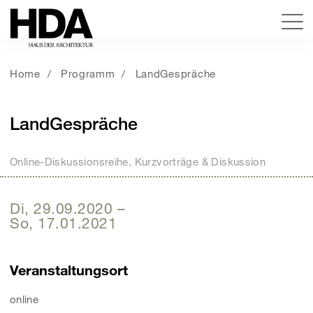
Home
Programm
LandGespräche
LandGespräche
Online-Diskussionsreihe, Kurzvorträge & Diskussion
Di, 29.09.2020
–
So, 17.01.2021
Veranstaltungsort
online