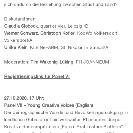
sich dadurch die Beziehung zwischen Stadt und Land?
DiskutantInnen:
Claudia Siebeck
, quartier vier, Leipzig /D
Werner Schwarz
,
Christoph Kofler
, KooWo Volkersdorf,
Volkersdorf/A
Ulrike Klein
, KLEINeFARM, St. Nikolai im Sausal/A
Moderation:
Tim Wakonig-Lüking
, FH JOANNEUM
Registrierungslink für Panel VI
27.10.2020, 17 Uhr:
Panel VII – Young Creative Voices (English)
Der demographische Wandel und Bevölkerungsrückgang in
ländlichen Gebieten ist ein weltweites Phänomen. Junge
Kreative der europäischen „Future Architecture Platform“