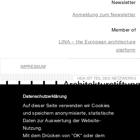
Newsletter
Anmeldung zum Newsletter
Member of
LINA – the European architecture
platform
IMPRESSUM
HDA IST TEIL DES NETZWERKS
Datenschutzerklärung
Auf dieser Seite verwenden wir Cookies
und speichern anonymisierte, statistische
Daten zur Auswertung der Website-
Nutzung.
Mit dem Drücken von "OK" oder dem