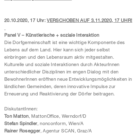
20.10.2020, 17 Uhr:
VERSCHOBEN AUF 3.11.2020, 17 UHR!
Panel V – Künstlerische + soziale Interaktion
Die Dorfgemeinschaft ist eine wichtige Komponente des
Lebens auf dem Land. Hier kann sich jeder selbst
einbringen und den Lebensraum aktiv mitgestalten.
Kulturelle und soziale Interaktionen durch AkteurInnen
unterschiedlicher Disziplinen im engen Dialog mit den
BewohnerInnen eröffnen neue Entwicklungsmöglichkeiten in
ländlichen Gemeinden, deren innovative Impulse zur
Erneuerung und Reaktivierung der Dörfer beitragen.
DiskutantInnen:
Ton Matton
, MattonOffice, Werndorf/D
Stefan Spindler
, nonconform, Wien/A
Rainer Rosegger
, Agentur SCAN, Graz/A