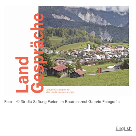
Foto – © für die Stiftung Ferien im Baudenkmal Gataric Fotografie
English