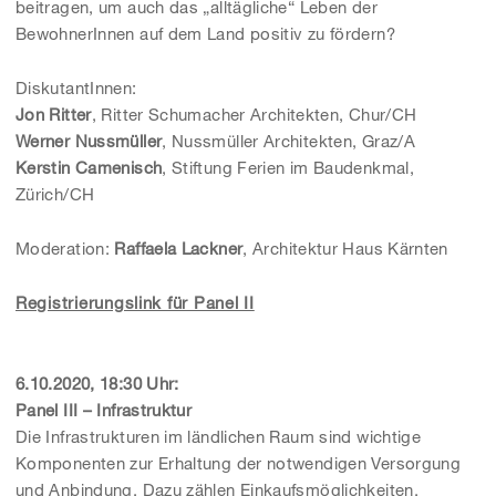
beitragen, um auch das „alltägliche“ Leben der
BewohnerInnen auf dem Land positiv zu fördern?
DiskutantInnen:
Jon Ritter
, Ritter Schumacher Architekten, Chur/CH
Werner Nussmüller
, Nussmüller Architekten, Graz/A
Kerstin Camenisch
, Stiftung Ferien im Baudenkmal,
Zürich/CH
Moderation:
Raffaela Lackner
, Architektur Haus Kärnten
Registrierungslink für Panel II
6.10.2020, 18:30 Uhr:
Panel III – Infrastruktur
Die Infrastrukturen im ländlichen Raum sind wichtige
Komponenten zur Erhaltung der notwendigen Versorgung
und Anbindung. Dazu zählen Einkaufsmöglichkeiten,