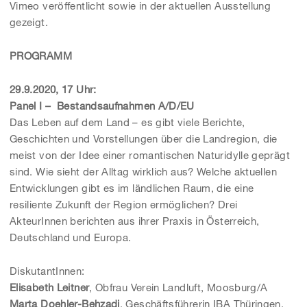
Vimeo veröffentlicht sowie in der aktuellen Ausstellung
gezeigt.
PROGRAMM
29.9.2020, 17 Uhr:
Panel I – Bestandsaufnahmen A/D/EU
Das Leben auf dem Land – es gibt viele Berichte,
Geschichten und Vorstellungen über die Landregion, die
meist von der Idee einer romantischen Naturidylle geprägt
sind. Wie sieht der Alltag wirklich aus? Welche aktuellen
Entwicklungen gibt es im ländlichen Raum, die eine
resiliente Zukunft der Region ermöglichen? Drei
AkteurInnen berichten aus ihrer Praxis in Österreich,
Deutschland und Europa.
DiskutantInnen:
Elisabeth Leitner
, Obfrau Verein Landluft, Moosburg/A
Marta Doehler-Behzadi
, Geschäftsführerin IBA Thüringen,