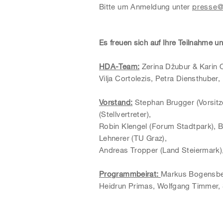
Bitte um Anmeldung unter
presse@
Es freuen sich auf Ihre Teilnahme 
HDA-Team:
Zerina Džubur & Karin 
Vilja Cortolezis, Petra Diensthuber
Vorstand:
Stephan Brugger (Vorsitz
(Stellvertreter),
Robin Klengel (Forum Stadtpark), Bi
Lehnerer (TU Graz),
Andreas Tropper (Land Steiermark),
Programmbeirat:
Markus Bogensber
Heidrun Primas, Wolfgang Timmer, 