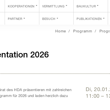
KOOPERATIONEN
VERMITTLUNG
BAUKULTUR
PARTNER
BESUCH
PUBLIKATIONEN
Home
Programm
Progr
ntation 2026
Di, 20.01
rat des HDA präsentieren mit zahlreichen
11:00
–
1
gramm für 2026 und laden herzlich dazu