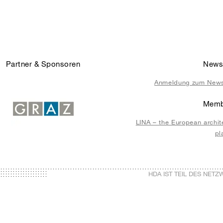
Partner & Sponsoren
Newsl
Anmeldung zum News
Memb
LINA – the European archit
pl
HDA IST TEIL DES NET