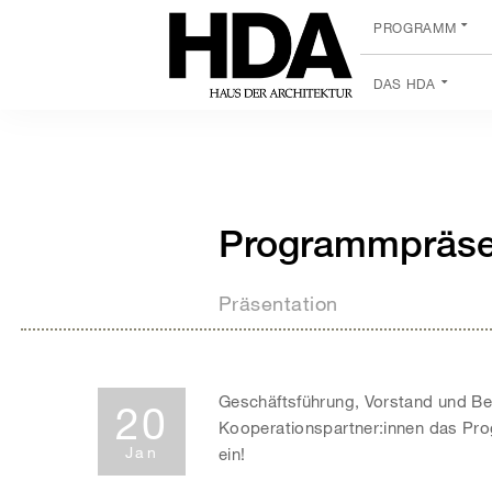
PROGRAMM
DAS HDA
Programmpräse
Präsentation
Geschäftsführung, Vorstand und Bei
20
Kooperationspartner:innen das Pro
Jan
ein!