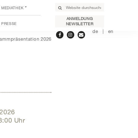
MEDIATHEK
ANMELDUNG
PRESSE
NEWSLETTER
de
en
ammpräsentation 2026
.2026
3:00
Uhr