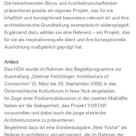
Die teilnehmenden Büros und Architekturschaffenden
präsentieren jeweils ein eigenes Projekt, das für sie
inhaltlich und konzeptionell besonders relevant ist und ihre
architektonische Grundhaltung exemplarisch widerspiegelt.
Ergänzend dazu wählen sie eine Referenz – ein Projekt, das
für sie als Inspirationsquelle dient und ihre konzeptionelle
Ausrichtung maßgeblich geprägt hat.
Anlass
Das HDA wurde im Rahmen des Begleitprogramms zur
Ausstellung „Dietmar Feichtinger: Architecture of
Connection“ (5. März bis 20. September 2026) in das
Österreichische Kulturforum in New York eingeladen.
Im Zuge einer Podiumsdiskussion in der zweiten Maihälfte
haben wir die Gelegenheit, das Projekt YOSTAR
vorzustellen und dabei auch die junge steirische
Architekturszene zu präsentieren.
Begleitend dazu ist eine Sonderausgabe „New Yostar“ als
Beilage in architektur
.aktuell
geplant, die im Rahmen der