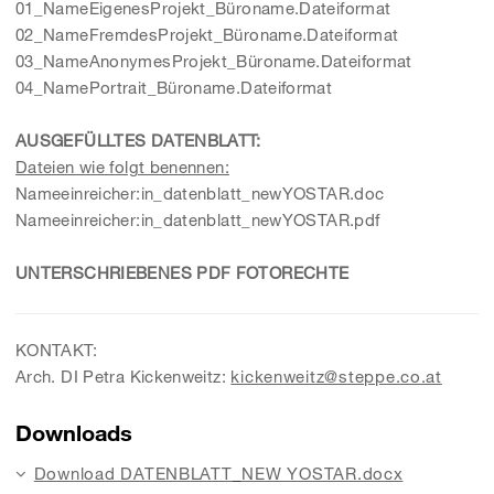
01_NameEigenesProjekt_Büroname.Dateiformat
02_NameFremdesProjekt_Büroname.Dateiformat
03_NameAnonymesProjekt_Büroname.Dateiformat
04_NamePortrait_Büroname.Dateiformat
AUSGEFÜLLTES DATENBLATT:
Dateien wie folgt benennen:
Nameeinreicher:in_datenblatt_newYOSTAR.doc
Nameeinreicher:in_datenblatt_newYOSTAR.pdf
UNTERSCHRIEBENES PDF FOTORECHTE
KONTAKT:
Arch. DI Petra Kickenweitz:
kickenweitz@steppe.co.at
Downloads
Download DATENBLATT_NEW YOSTAR.docx