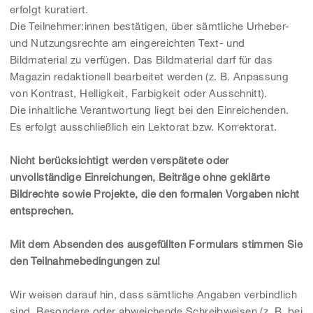
erfolgt kuratiert.
Die Teilnehmer:innen bestätigen, über sämtliche Urheber-
und Nutzungsrechte am eingereichten Text- und
Bildmaterial zu verfügen. Das Bildmaterial darf für das
Magazin redaktionell bearbeitet werden (z. B. Anpassung
von Kontrast, Helligkeit, Farbigkeit oder Ausschnitt).
Die inhaltliche Verantwortung liegt bei den Einreichenden.
Es erfolgt ausschließlich ein Lektorat bzw. Korrektorat.
Nicht berücksichtigt werden verspätete oder
unvollständige Einreichungen, Beiträge ohne geklärte
Bildrechte sowie Projekte, die den formalen Vorgaben nicht
entsprechen.
Mit dem Absenden des ausgefüllten Formulars stimmen Sie
den Teilnahmebedingungen zu!
Wir weisen darauf hin, dass sämtliche Angaben verbindlich
sind. Besondere oder abweichende Schreibweisen (z. B. bei