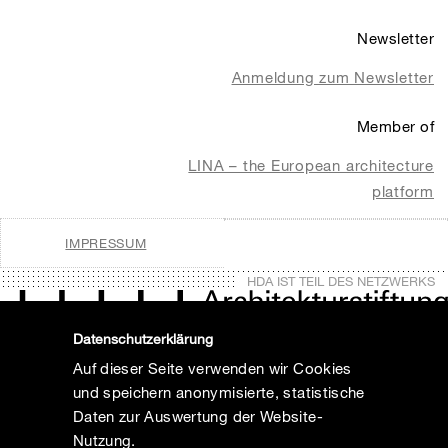
Newsletter
Anmeldung zum Newsletter
Member of
LINA – the European architecture
platform
IMPRESSUM
HDA IST TEIL DES NETZWERKS
Datenschutzerklärung
Auf dieser Seite verwenden wir Cookies
und speichern anonymisierte, statistische
Daten zur Auswertung der Website-
Nutzung.