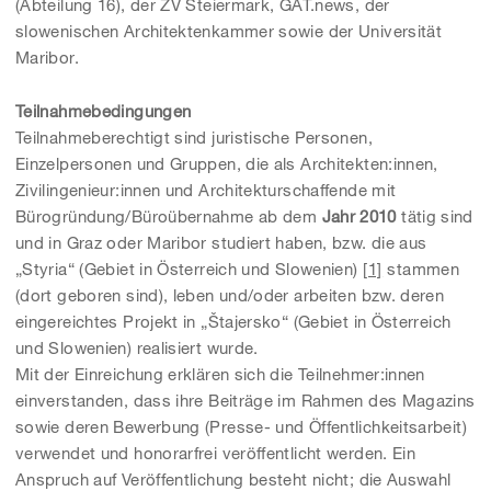
(Abteilung 16), der ZV Steiermark, GAT.news, der
slowenischen Architektenkammer sowie der Universität
Maribor.
Teilnahmebedingungen
Teilnahmeberechtigt sind juristische Personen,
Einzelpersonen und Gruppen, die als Architekten:innen,
Zivilingenieur:innen und Architekturschaffende mit
Bürogründung/Büroübernahme ab dem
Jahr 2010
tätig sind
und in Graz oder Maribor studiert haben, bzw. die aus
„Styria“ (Gebiet in Österreich und Slowenien)
[1]
stammen
(dort geboren sind), leben und/oder arbeiten bzw. deren
eingereichtes Projekt in „Štajersko“ (Gebiet in Österreich
und Slowenien) realisiert wurde.
Mit der Einreichung erklären sich die Teilnehmer:innen
einverstanden, dass ihre Beiträge im Rahmen des Magazins
sowie deren Bewerbung (Presse- und Öffentlichkeitsarbeit)
verwendet und honorarfrei veröffentlicht werden. Ein
Anspruch auf Veröffentlichung besteht nicht; die Auswahl