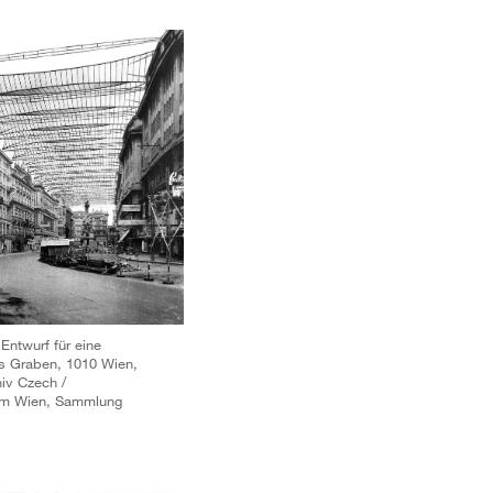
ntwurf für eine
s Graben, 1010 Wien,
iv Czech /
rum Wien, Sammlung