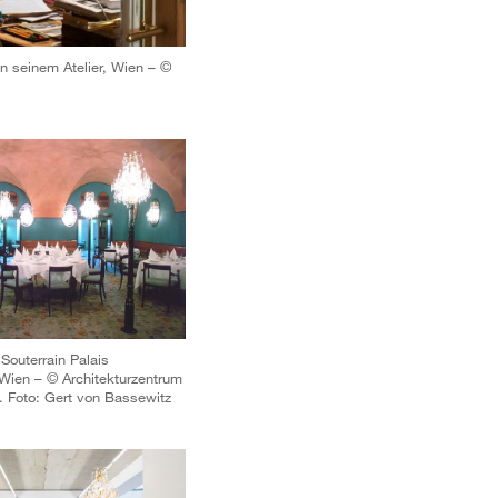
 seinem Atelier, Wien – ©
outerrain Palais
Wien – © Architekturzentrum
 Foto: Gert von Bassewitz