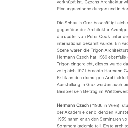
verknüpft ist. Czechs Architektur w
Planungsentscheidungen und in de
Die Schau in Graz beschäftigt sich 
gegenüber der Architektur Avantgar
die später von Peter Cook unter 
international bekannt wurde. Ein wic
Szene waren die Trigon Architektur
Hermann Czech hat 1969 ebenfalls e
Trigon eingereicht, dieses wurde 
zeitgleich 1971 brachte Hermann Cz
Kritik an den damaligen Architektur
Ausstellung in Graz werden auch bis
Beispiel sein Beitrag im Wettbewe
Hermann Czech
(*1936 in Wien), st
der Akademie der bildenden Künste 
1959 nahm er an den Seminaren vo
Sommerakademie teil. Erste archite