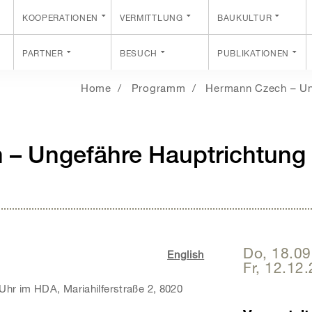
KOOPERATIONEN
VERMITTLUNG
BAUKULTUR
PARTNER
BESUCH
PUBLIKATIONEN
Home
Programm
Hermann Czech – Un
– Ungefähre Hauptrichtung
Do, 18.0
English
Fr, 12.12
Uhr im HDA, Mariahilferstraße 2, 8020