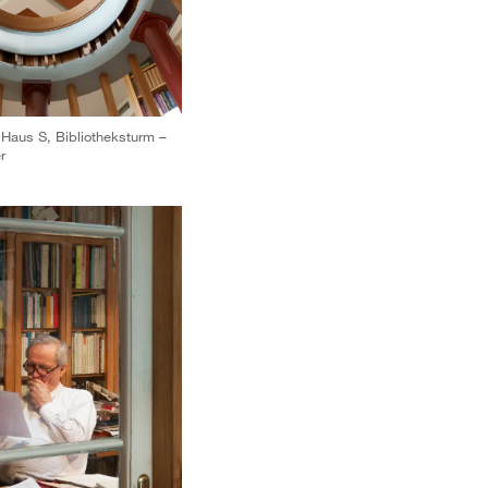
Haus S, Bibliotheksturm –
r