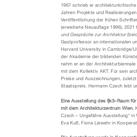
1967 schrieb er architekturkritische
Jahren Projekte und Realisierunge
Veröffentlichung der frühen Schrift
(erweiterte Neuauflage 1996), 2021 
und Gespräche zur Architektur
(bei
Gastprofessor an internationalen u
Harvard University in Cambridge/U
der Akademie der bildenden Künste
nahm er an der Architekturbiennale 
mit dem Kollektiv AKT. Für sein arc
Preise und Auszeichnungen, zuletz
Staatspreis. Hermann Czech lebt un
Eine Ausstellung des fjk3–Raum für
mit dem Architekturzentrum Wien.
Czech – Ungefähre Ausstellung“ in W
Eva Kuß, Fiona Liewehr in Koopera