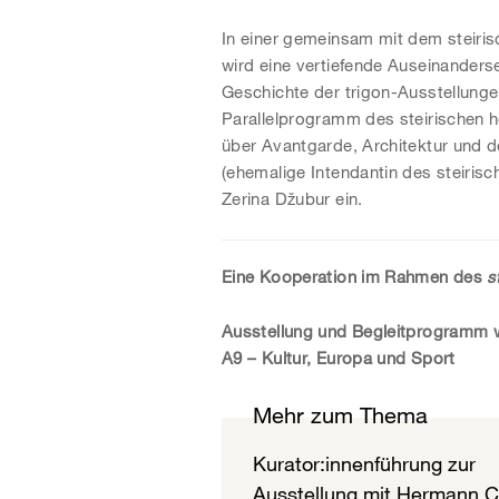
In einer gemeinsam mit dem steiris
wird eine vertiefende Auseinanders
Geschichte der trigon-Ausstellunge
Parallelprogramm des steirischen he
über Avantgarde, Architektur und de
(ehemalige Intendantin des steirisc
Zerina Džubur ein.
Eine Kooperation im Rahmen des
s
Ausstellung und Begleitprogramm w
A9 – Kultur, Europa und Sport
Mehr zum Thema
Kurator:innenführung zur
Ausstellung mit Hermann 