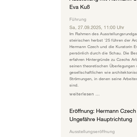
Eva Kuß
Führung
Sa, 27.09.2025
,
11:00
Uhr
Im Rahmen des Ausstellungsrundga
steirischen herbst '25 führen der Ar
Hermann Czech und die Kuratorin 
persönlich durch die Schau. Die Be
erfahren Hintergründe zu Czechs Ar
seinen theoretischen Überlegungen
gesellschaftlichen wie architektoni
Strömungen, in denen seine Arbeite
sind.
weiterlesen …
Eröffnung: Hermann Czech
Ungefähre Hauptrichtung
Ausstellungseröffnung