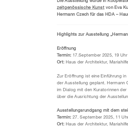
Die Ausstellung wurde in Kooperat
zeitgenössische Kunst
von Eva Ku
Hermann Czech für das HDA – Haus 
Highlights zur Ausstellung „Herma
Eröffnung
Termin:
17.September 2025, 19 Uhr
Ort:
Haus der Architektur, Mariahilf
Zur Eröffnung ist eine Einführung i
der Ausstellung geplant. Hermann 
im Dialog mit den Kuratorinnen der
über die Ausrichtung der Ausstellu
Ausstellungsrundgang mit dem stei
Termin:
27. September 2025, 11 Uh
Ort:
Haus der Architektur, Mariahilf