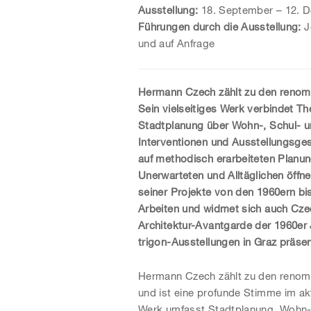
Ausstellung:
18. September – 12. 
Führungen durch die Ausstellung:
J
und auf Anfrage
Hermann Czech zählt zu den
renom
Sein vielseitiges Werk verbindet Th
Stadtplanung über Wohn-, Schul- u
Interventionen und Ausstellungsge
auf methodisch erarbeiteten Planu
Unerwarteten und Alltäglichen öffne
seiner Projekte von den 1960ern bis
Arbeiten und widmet sich auch Cze
Architektur-Avantgarde der 1960er
trigon-Ausstellungen in Graz präsen
Hermann Czech zählt zu den renomm
und ist eine profunde Stimme im ak
Werk umfasst Stadtplanung, Wohn-