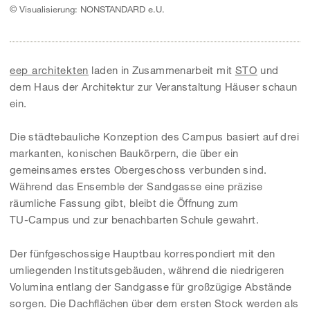
© Visualisierung: NONSTANDARD e.U.
eep architekten
laden in Zusammenarbeit mit
STO
und
dem Haus der Architektur zur Veranstaltung Häuser schaun
ein.
Die städtebauliche Konzeption des Campus basiert auf drei
markanten, konischen Baukörpern, die über ein
gemeinsames erstes Obergeschoss verbunden sind.
Während das Ensemble der Sandgasse eine präzise
räumliche Fassung gibt, bleibt die Öffnung zum
TU-Campus und zur benachbarten Schule gewahrt.
Der fünfgeschossige Hauptbau korrespondiert mit den
umliegenden Institutsgebäuden, während die niedrigeren
Volumina entlang der Sandgasse für großzügige Abstände
sorgen. Die Dachflächen über dem ersten Stock werden als