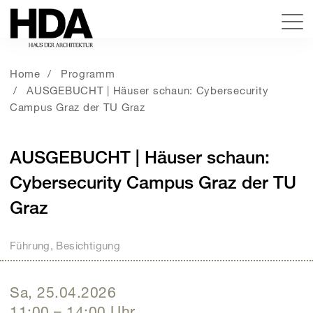
Home
Programm
AUSGEBUCHT | Häuser schaun: Cybersecurity
Campus Graz der TU Graz
AUSGEBUCHT | Häuser schaun:
Cybersecurity Campus Graz der TU
Graz
Führung, Besichtigung
Sa, 25.04.2026
11:00
–
14:00
Uhr