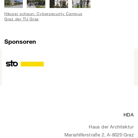
Häuser schaun: Cybersecurity Campus
Graz der TU Graz
Sponsoren
HDA
Haus der Architektur
Mariahilferstraße 2, A-8020 Graz