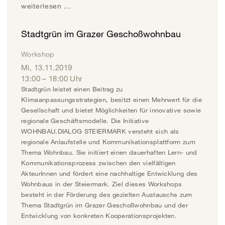
weiterlesen …
Stadtgrün im Grazer Geschoßwohnbau
Workshop
Mi, 13.11.2019
13:00
–
18:00
Uhr
Stadtgrün leistet einen Beitrag zu
Klimaanpassungsstrategien, besitzt einen Mehrwert für die
Gesellschaft und bietet Möglichkeiten für innovative sowie
regionale Geschäftsmodelle. Die Initiative
WOHNBAU.DIALOG STEIERMARK versteht sich als
regionale Anlaufstelle und Kommunikationsplattform zum
Thema Wohnbau. Sie initiiert einen dauerhaften Lern- und
Kommunikationsprozess zwischen den vielfältigen
AkteurInnen und fördert eine nachhaltige Entwicklung des
Wohnbaus in der Steiermark. Ziel dieses Workshops
besteht in der Förderung des gezielten Austauschs zum
Thema Stadtgrün im Grazer Geschoßwohnbau und der
Entwicklung von konkreten Kooperationsprojekten.