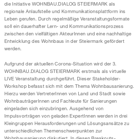
die Initiative WOHNBAU.DIALOG STEIERMARK als
regionale Anlaufstelle und Kommunikationsplattform ins
Leben gerufen. Durch regelmäßige Veranstaltungsformate
soll ein dauerhafter Lern- und Kommunikationsprozess
zwischen den vielfältigen AkteurInnen und eine nachhaltige
Entwicklung des Wohnbaus in der Steiermark gefördert
werden.
Aufgrund der aktuellen Corona-Situation wird der 3.
WOHNBAU.DIALOG STEIERMARK erstmals als virtuelle
LIVE Veranstaltung durchgeführt. Dieser Stakeholder-
Workshop befasst sich mit dem Thema Wohnbausanierung.
Hierzu werden VertreterInnen von Land und Stadt sowie
WohnbauträgerInnen und Fachleute für Sanierungen
eingeladen sich einzubringen. Ausgehend von
Impulsvorträgen von geladen ExpertInnen werden in drei
Kleingruppen Herausforderungen und Lösungsansätze zu
unterschiedlichen Themenschwerpunkten zur
Wohnbausanierung diskutiert. In diesen Breakouts-