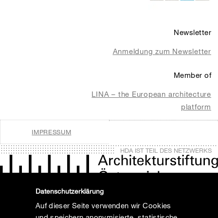
Newsletter
Anmeldung zum Newsletter
Member of
LINA – the European architecture
platform
IMPRESSUM
HDA IST TEIL DES NETZWERKS
Datenschutzerklärung
Auf dieser Seite verwenden wir Cookies
und speichern anonymisierte, statistische