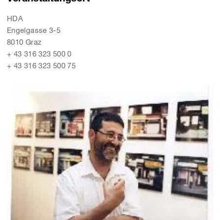
HDA
Engelgasse 3-5
8010 Graz
+ 43 316 323 500 0
+ 43 316 323 500 75