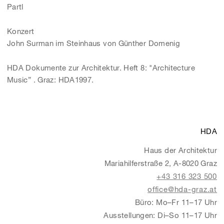
Partl
Konzert
John Surman im Steinhaus von Günther Domenig
HDA Dokumente zur Architektur. Heft 8: "Architecture
Music” . Graz: HDA1997.
HDA
Haus der Architektur
Mariahilferstraße 2, A-8020 Graz
+43 316 323 500
office@hda-graz.at
Büro: Mo–Fr 11–17 Uhr
Ausstellungen: Di–So 11–17 Uhr