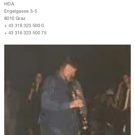
HDA
Engelgasse 3-5
8010 Graz
+ 43 316 323 500 0
+ 43 316 323 500 75