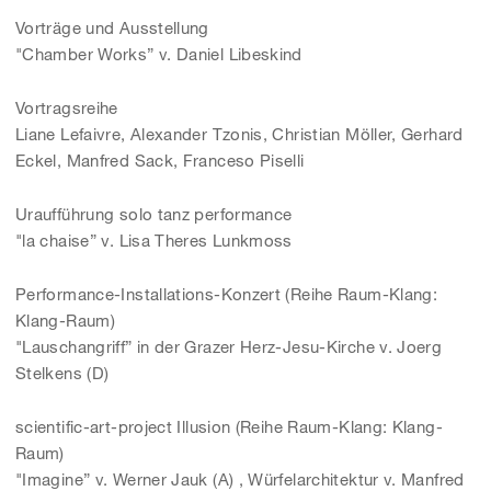
Vorträge und Ausstellung
"Chamber Works” v. Daniel Libeskind
Vortragsreihe
Liane Lefaivre, Alexander Tzonis, Christian Möller, Gerhard
Eckel, Manfred Sack, Franceso Piselli
Uraufführung solo tanz performance
"la chaise” v. Lisa Theres Lunkmoss
Performance-Installations-Konzert (Reihe Raum-Klang:
Klang-Raum)
"Lauschangriff” in der Grazer Herz-Jesu-Kirche v. Joerg
Stelkens (D)
scientific-art-project Illusion (Reihe Raum-Klang: Klang-
Raum)
"Imagine” v. Werner Jauk (A) , Würfelarchitektur v. Manfred