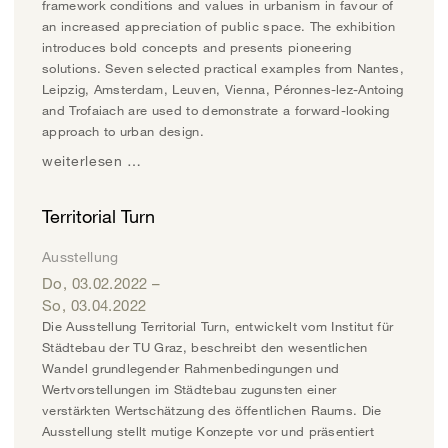
framework conditions and values in urbanism in favour of
an increased appreciation of public space. The exhibition
introduces bold concepts and presents pioneering
solutions. Seven selected practical examples from Nantes,
Leipzig, Amsterdam, Leuven, Vienna, Péronnes-lez-Antoing
and Trofaiach are used to demonstrate a forward-looking
approach to urban design.
weiterlesen …
Territorial Turn
Ausstellung
Do, 03.02.2022
–
So, 03.04.2022
Die Ausstellung Territorial Turn, entwickelt vom Institut für
Städtebau der TU Graz, beschreibt den wesentlichen
Wandel grundlegender Rahmenbedingungen und
Wertvorstellungen im Städtebau zugunsten einer
verstärkten Wertschätzung des öffentlichen Raums. Die
Ausstellung stellt mutige Konzepte vor und präsentiert