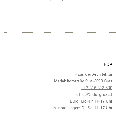
HDA
Haus der Architektur
Mariahilferstraße 2, A-8020 Graz
+43 316 323 500
office@hda-graz.at
Büro: Mo–Fr 11–17 Uhr
Ausstellungen: Di–So 11–17 Uhr