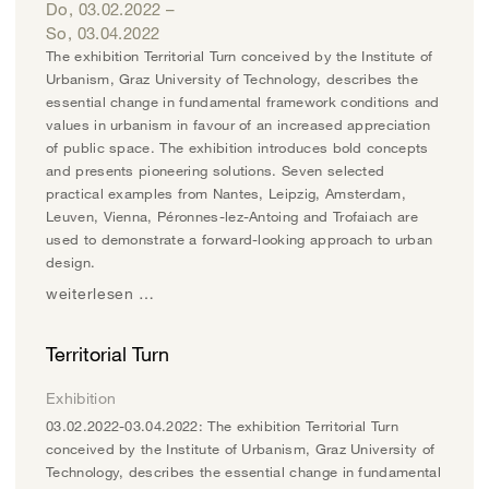
Do, 03.02.2022
–
So, 03.04.2022
The exhibition Territorial Turn conceived by the Institute of
Urbanism, Graz University of Technology, describes the
essential change in fundamental framework conditions and
values in urbanism in favour of an increased appreciation
of public space. The exhibition introduces bold concepts
and presents pioneering solutions. Seven selected
practical examples from Nantes, Leipzig, Amsterdam,
Leuven, Vienna, Péronnes-lez-Antoing and Trofaiach are
used to demonstrate a forward-looking approach to urban
design.
weiterlesen …
Territorial Turn
Exhibition
03.02.2022-03.04.2022: The exhibition Territorial Turn
conceived by the Institute of Urbanism, Graz University of
Technology, describes the essential change in fundamental