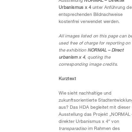
Urbanismus x 4
unter Anführung de
entsprechenden Bildnachweise
kostenfrei verwendet werden.
All images listed on this page can b
used free of charge for reporting on
the exhibition
NORMAL – Direct
urbanism x 4
, quoting the
corresponding image credits.
Kurztext
Wie sieht nachhaltige und
zukunftsorientierte Stadtentwicklu
aus? Das HDA begleitet mit dieser
Ausstellung das Projekt „NORMAL 
direkter Urbanismus x 4“ von
transparadiso
im Rahmen des