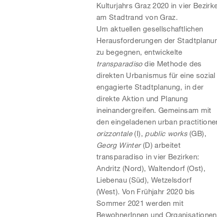
Kulturjahrs Graz 2020 in vier Bezirk
am Stadtrand von Graz.
Um aktuellen gesellschaftlichen
Herausforderungen der Stadtplanu
zu begegnen, entwickelte
transparadiso
die Methode des
direkten Urbanismus für eine sozial
engagierte Stadtplanung, in der
direkte Aktion und Planung
ineinandergreifen. Gemeinsam mit
den eingeladenen urban practitione
orizzontale
(I),
public works
(GB),
Georg Winter
(D) arbeitet
transparadiso in vier Bezirken:
Andritz (Nord), Waltendorf (Ost),
Liebenau (Süd), Wetzelsdorf
(West). Von Frühjahr 2020 bis
Sommer 2021 werden mit
BewohnerInnen und Organisationen