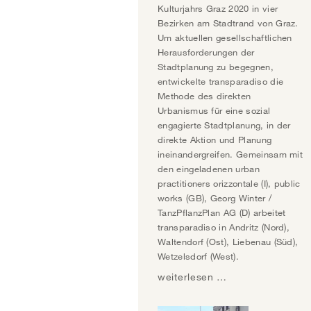
Kulturjahrs Graz 2020 in vier
Bezirken am Stadtrand von Graz.
Um aktuellen gesellschaftlichen
Herausforderungen der
Stadtplanung zu begegnen,
entwickelte transparadiso die
Methode des direkten
Urbanismus für eine sozial
engagierte Stadtplanung, in der
direkte Aktion und Planung
ineinandergreifen. Gemeinsam mit
den eingeladenen urban
practitioners orizzontale (I), public
works (GB), Georg Winter /
TanzPflanzPlan AG (D) arbeitet
transparadiso in Andritz (Nord),
Waltendorf (Ost), Liebenau (Süd),
Wetzelsdorf (West).
weiterlesen …