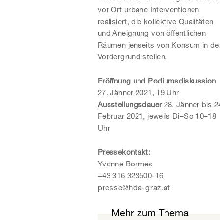
vor Ort urbane Interventionen
realisiert, die kollektive Qualitäten
und Aneignung von öffentlichen
Räumen jenseits von Konsum in de
Vordergrund stellen.
Eröffnung und Podiumsdiskussion
27. Jänner 2021, 19 Uhr
Ausstellungsdauer
28. Jänner bis 2
Februar 2021
,
jeweils Di–So 10–18
Uhr
Pressekontakt
:
Yvonne Bormes
+43 316 323500-16
presse@hda-graz.at
Mehr zum Thema