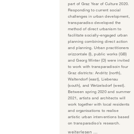
part of Graz Year of Culture 2020.
Responding to current social
challenges in urban development,
transparadiso developed the
method of direct urbanism to
facilitate socially-engaged urban
planning combining direct action
and planning. Urban practitioners
orizzontale (I), public works (GB)
and Georg Winter (D) were invited
to work with transparadisoin four
Graz districts: Andritz (north),
Waltendorf (east), Liebenau
(south), and Wetzelsdorf (west).
Between spring 2020 and summer
2021, artists and architects will
work together with local residents
and organisations to realise
artistic urban interventions based
on transparadiso’s research.
weiterlesen …