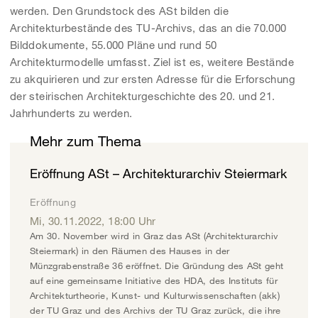
werden. Den Grundstock des ASt bilden die
Architekturbestände des TU-Archivs, das an die 70.000
Bilddokumente, 55.000 Pläne und rund 50
Architekturmodelle umfasst. Ziel ist es, weitere Bestände
zu akquirieren und zur ersten Adresse für die Erforschung
der steirischen Architekturgeschichte des 20. und 21.
Jahrhunderts zu werden.
Mehr zum Thema
Eröffnung ASt – Architekturarchiv Steiermark
Eröffnung
Mi, 30.11.2022
,
18:00
Uhr
Am 30. November wird in Graz das ASt (Architekturarchiv
Steiermark) in den Räumen des Hauses in der
Münzgrabenstraße 36 eröffnet. Die Gründung des ASt geht
auf eine gemeinsame Initiative des HDA, des Instituts für
Architekturtheorie, Kunst- und Kulturwissenschaften (akk)
der TU Graz und des Archivs der TU Graz zurück, die ihre