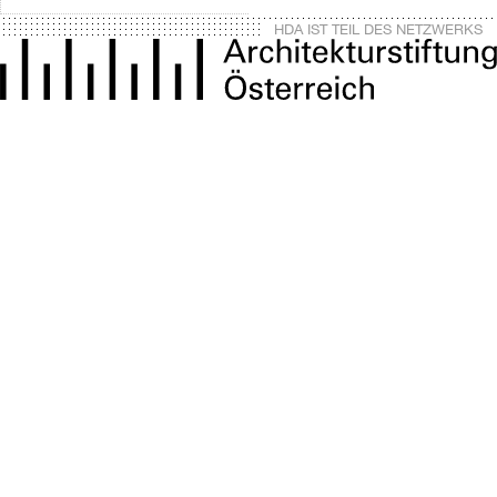
HDA IST TEIL DES NETZWERKS