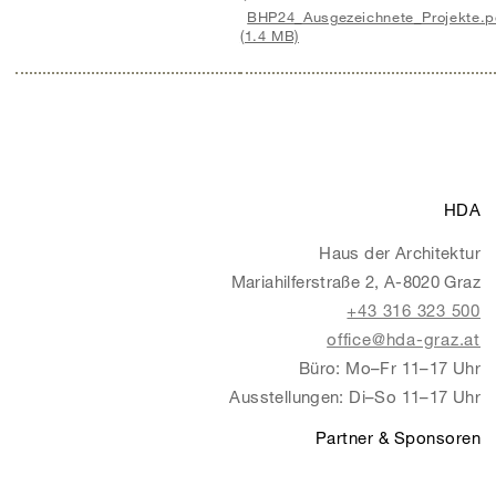
BHP24_Ausgezeichnete_Projekte.p
(1.4 MB)
HDA
Haus der Architektur
Mariahilferstraße 2, A-8020 Graz
+43 316 323 500
office@hda-graz.at
Büro: Mo–Fr 11–17 Uhr
Ausstellungen: Di–So 11–17 Uhr
Partner & Sponsoren