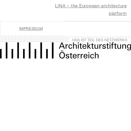
LINA – the European architecture
platform
IMPRESSUM
HDA IST TEIL DES NETZWERKS