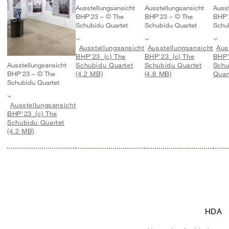
Ausstellungsansicht
Ausstellungsansicht
Ausst
BHP'23 – © The
BHP'23 – © The
BHP'
Schubidu Quartet
Schubidu Quartet
Schu
Ausstellungsansicht
Ausstellungsansicht
Aus
BHP'23_(c) The
BHP'23_(c) The
BHP'
Ausstellungsansicht
Schubidu Quartet
Schubidu Quartet
Schu
BHP'23 – © The
(4.2 MB)
(4.8 MB)
Quar
Schubidu Quartet
Ausstellungsansicht
BHP'23_(c) The
Schubidu Quartet
(4.2 MB)
HDA