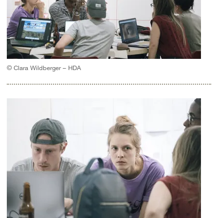
© Clara Wildberger – HDA