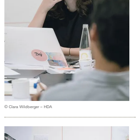
© Clara Wildberger – HDA