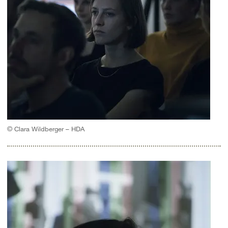
© Clara Wildberger – HDA