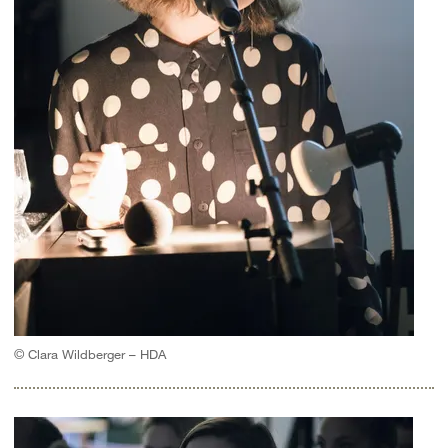
© Clara Wildberger – HDA