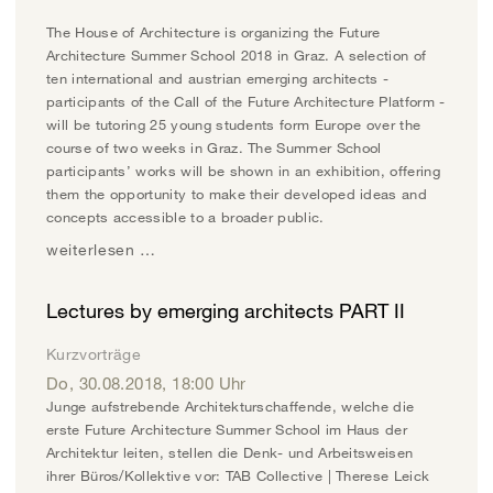
The House of Architecture is organizing the Future
Architecture Summer School 2018 in Graz. A selection of
ten international and austrian emerging architects -
participants of the Call of the Future Architecture Platform -
will be tutoring 25 young students form Europe over the
course of two weeks in Graz. The Summer School
participants’ works will be shown in an exhibition, offering
them the opportunity to make their developed ideas and
concepts accessible to a broader public.
weiterlesen …
Lectures by emerging architects PART II
Kurzvorträge
Do, 30.08.2018
,
18:00
Uhr
Junge aufstrebende Architekturschaffende, welche die
erste Future Architecture Summer School im Haus der
Architektur leiten, stellen die Denk- und Arbeitsweisen
ihrer Büros/Kollektive vor: TAB Collective | Therese Leick