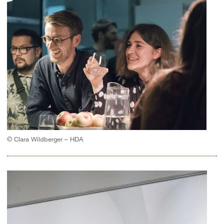
© Clara Wildberger – HDA