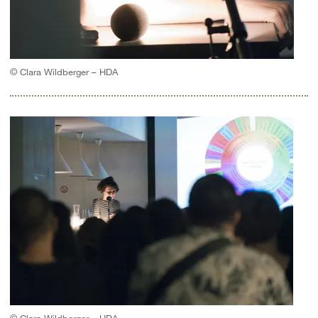
© Clara Wildberger – HDA