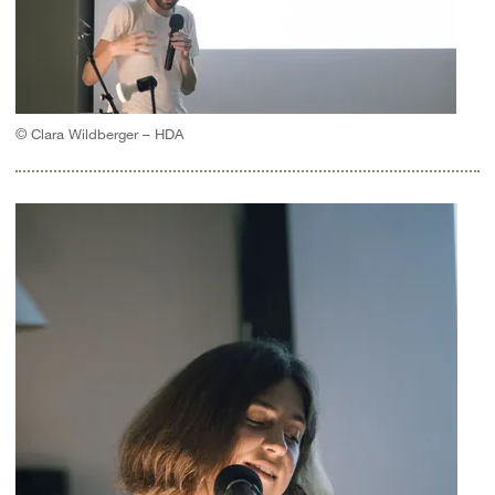
© Clara Wildberger – HDA