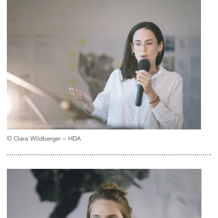
© Clara Wildberger – HDA