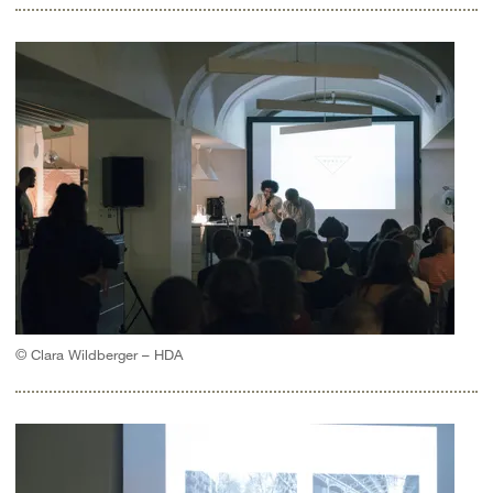
© Clara Wildberger – HDA