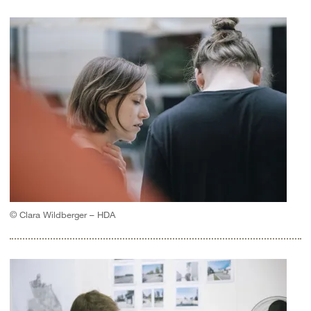
© Clara Wildberger – HDA