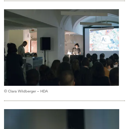
© Clara Wildberger – HDA