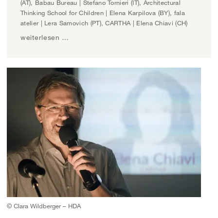
(AT), Babau Bureau | Stefano Tornieri (IT), Architectural
Thinking School for Children | Elena Karpilova (BY), fala
atelier | Lera Samovich (PT), CARTHA | Elena Chiavi (CH)
weiterlesen …
© Clara Wildberger – HDA