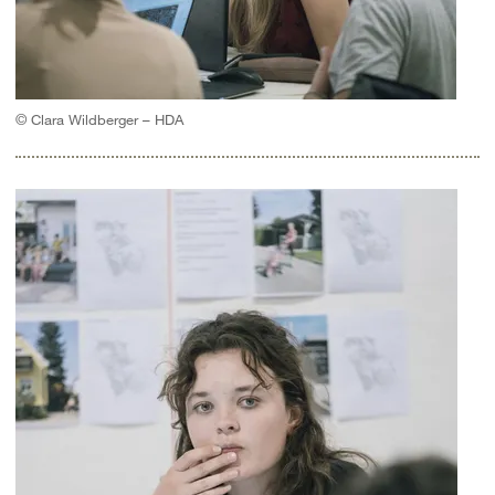
© Clara Wildberger – HDA