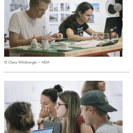
© Clara Wildberger – HDA