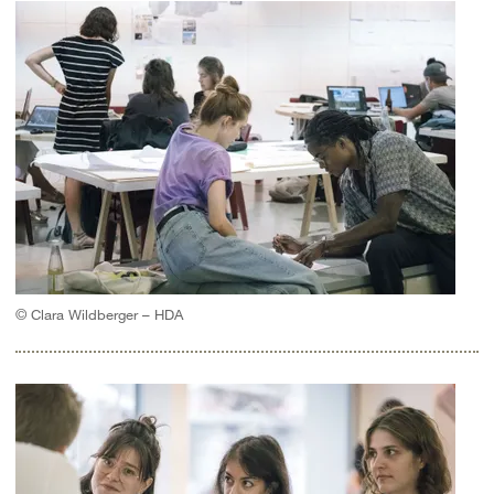
© Clara Wildberger – HDA