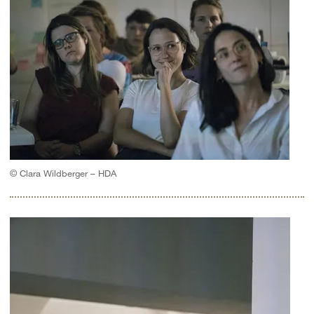
© Clara Wildberger – HDA