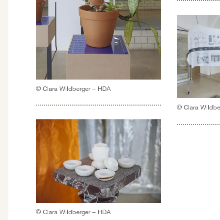
© Clara Wildberger – HDA
© Clara Wildb
© Clara Wildberger – HDA