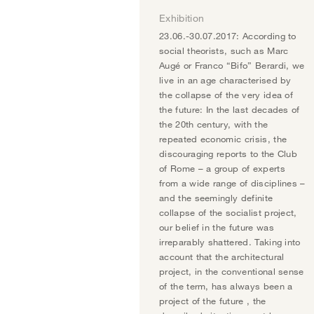
Exhibition
23.06.-30.07.2017: According to
social theorists, such as Marc
Augé or Franco “Bifo” Berardi, we
live in an age characterised by
the collapse of the very idea of
the future: In the last decades of
the 20th century, with the
repeated economic crisis, the
discouraging reports to the Club
of Rome – a group of experts
from a wide range of disciplines –
and the seemingly definite
collapse of the socialist project,
our belief in the future was
irreparably shattered. Taking into
account that the architectural
project, in the conventional sense
of the term, has always been a
project of the future , the