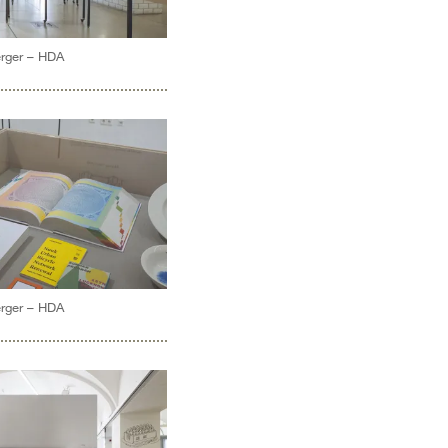
erger – HDA
erger – HDA