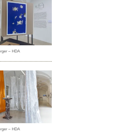
erger – HDA
erger – HDA