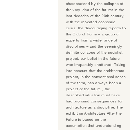
characterised by the collapse of
the very idea of the future: In the
last decades of the 20th century,
with the repeated economic
crisis, the discouraging reports to
the Club of Rome – a group of
experts from a wide range of
disciplines – and the seemingly
definite collapse of the socialist
project, our belief in the future
was irreparably shattered. Taking
into account that the architectural
project, in the conventional sense
of the term, has always been a
project of the future , the
described situation must have
had profound consequences for
architecture as a discipline. The
exhibition Architecture After the
Future is based on the
assumption that understanding