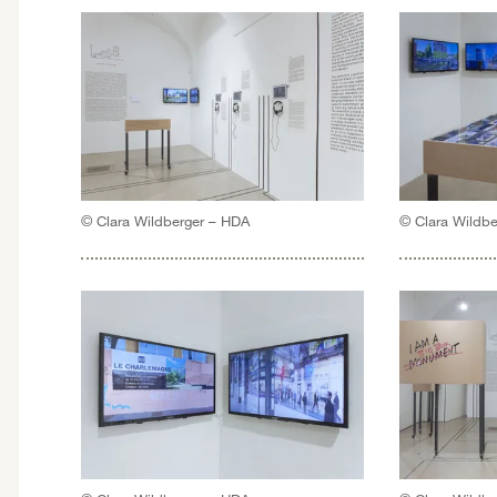
© Clara Wildberger – HDA
© Clara Wildb