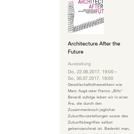
Architecture After the
Future
Ausstellung
Do, 22.06.2017
,
19:00
–
So, 30.07.2017
,
18:00
Gesellschaftstheoretikern wie
Marc Augé oder Franco „Bifo“
Berardi zufolge leben wir in einer
Ära, die durch den
Zusammenbruch jeglicher
Zukunftsvorstellungen sowie des
Zukunftsbegriffes selbst
gekennzeichnet ist. Bedenkt man,