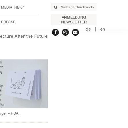
MEDIATHEK
ANMELDUNG
PRESSE
NEWSLETTER
de
en
tecture After the Future
erger – HDA