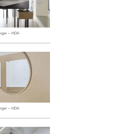
erger – HDA
erger – HDA