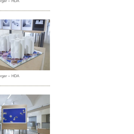
erger – HDA
erger – HDA