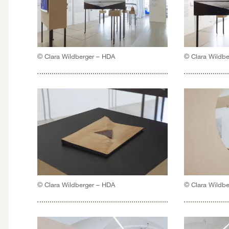
© Clara Wildberger – HDA
© Clara Wildb
© Clara Wildberger – HDA
© Clara Wildb