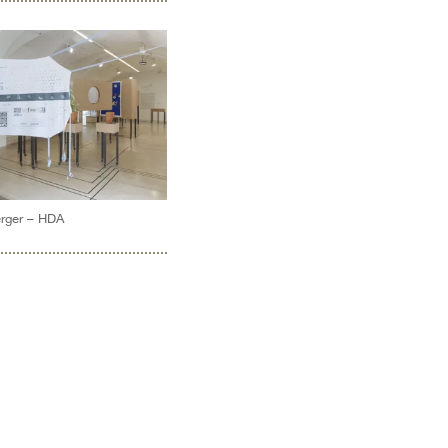
erger – HDA