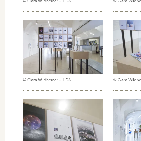
© Clara Wildberger – HDA
© Clara Wildb
© Clara Wildberger – HDA
© Clara Wildb