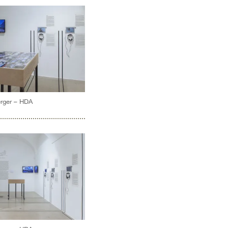
erger – HDA