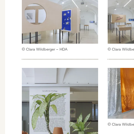
© Clara Wildberger – HDA
© Clara Wildb
© Clara Wildb