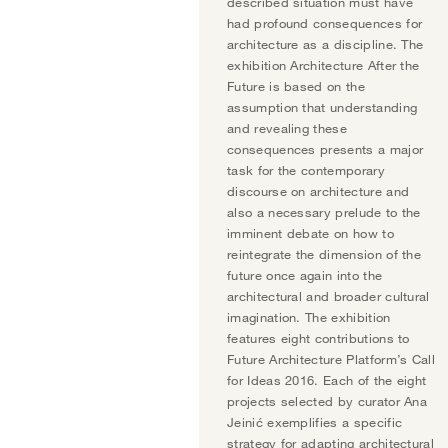
described situation must have
had profound consequences for
architecture as a discipline. The
exhibition Architecture After the
Future is based on the
assumption that understanding
and revealing these
consequences presents a major
task for the contemporary
discourse on architecture and
also a necessary prelude to the
imminent debate on how to
reintegrate the dimension of the
future once again into the
architectural and broader cultural
imagination. The exhibition
features eight contributions to
Future Architecture Platform’s Call
for Ideas 2016. Each of the eight
projects selected by curator Ana
Jeinić exemplifies a specific
strategy for adapting architectural