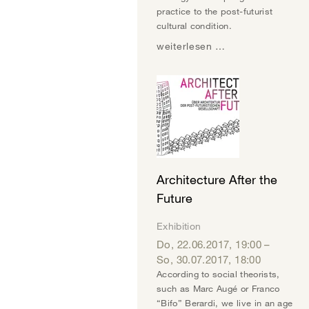
practice to the post-futurist
cultural condition.
weiterlesen …
Architecture After the
Future
Exhibition
Do, 22.06.2017
,
19:00
–
So, 30.07.2017
,
18:00
According to social theorists,
such as Marc Augé or Franco
“Bifo” Berardi, we live in an age