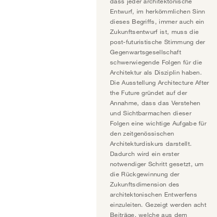
dass jeder architektonische
Entwurf, im herkömmlichen Sinn
dieses Begriffs, immer auch ein
Zukunftsentwurf ist, muss die
post-futuristische Stimmung der
Gegenwartsgesellschaft
schwerwiegende Folgen für die
Architektur als Disziplin haben.
Die Ausstellung Architecture After
the Future gründet auf der
Annahme, dass das Verstehen
und Sichtbarmachen dieser
Folgen eine wichtige Aufgabe für
den zeitgenössischen
Architekturdiskurs darstellt.
Dadurch wird ein erster
notwendiger Schritt gesetzt, um
die Rückgewinnung der
Zukunftsdimension des
architektonischen Entwerfens
einzuleiten. Gezeigt werden acht
Beiträge, welche aus dem