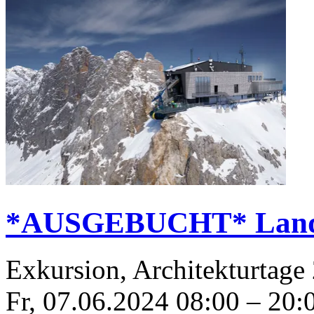
*AUSGEBUCHT* Landp
Exkursion, Architekturtage
Fr, 07.06.2024
08:00
–
20: