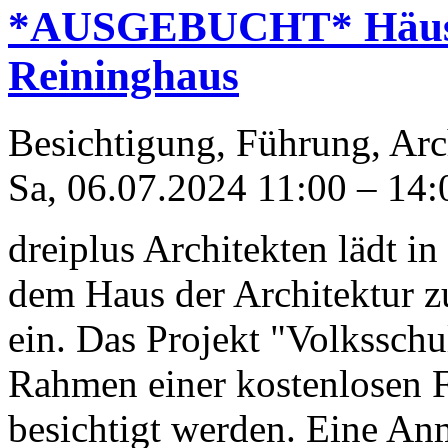
*AUSGEBUCHT* Häuser
Reininghaus
Besichtigung, Führung, Arc
Sa, 06.07.2024
11:00
–
14:
dreiplus Architekten lädt 
dem Haus der Architektur z
ein. Das Projekt "Volkssch
Rahmen einer kostenlosen 
besichtigt werden. Eine Anm