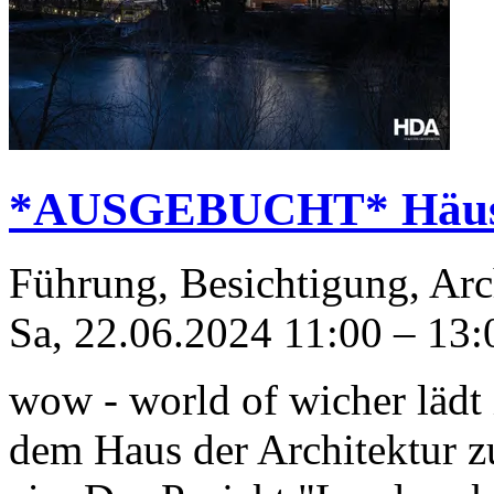
*AUSGEBUCHT* Häuse
Führung, Besichtigung, Arc
Sa, 22.06.2024
11:00
–
13:
wow - world of wicher läd
dem Haus der Architektur z