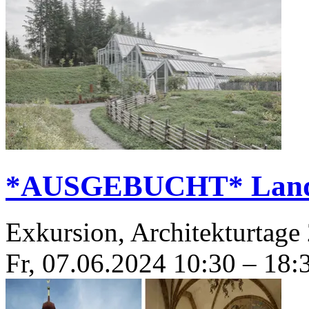
*AUSGEBUCHT* Landpa
Exkursion, Architekturtage
Fr, 07.06.2024
10:30
–
18: