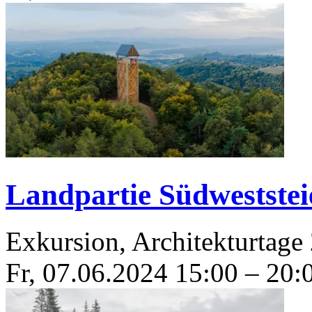
Landpartie Südwestste
Exkursion, Architekturtage
Fr, 07.06.2024
15:00
–
20: