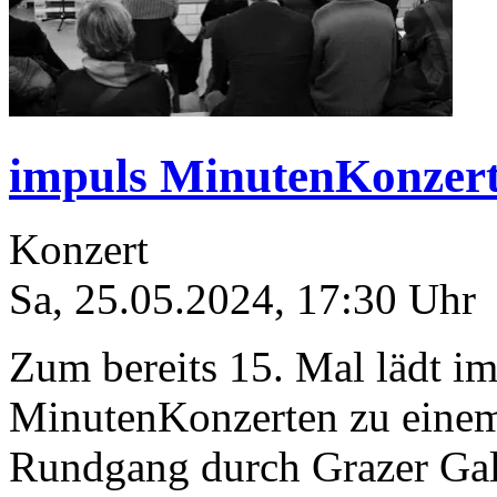
impuls MinutenKonzert
Konzert
Sa, 25.05.2024
,
17:30
Uhr
Zum bereits 15. Mal lädt i
MinutenKonzerten zu einem 
Rundgang durch Grazer Gal