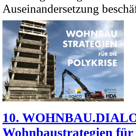
Auseinandersetzung beschäf
10. WOHNBAU.DIAL
Wohnbaustrategien für 