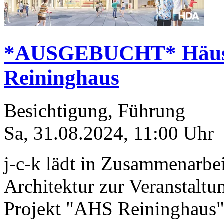
*AUSGEBUCHT* Häuse
Reininghaus
Besichtigung, Führung
Sa, 31.08.2024
,
11:00
Uhr
j-c-k lädt in Zusammenarb
Architektur zur Veranstaltu
Projekt "AHS Reininghaus"