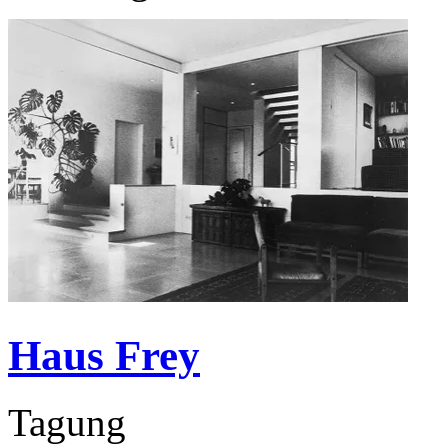
Haus Frey
Tagung