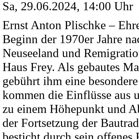
Sa, 29.06.2024
,
14:00
Uhr
Ernst Anton Plischke – Ehr
Beginn der 1970er Jahre na
Neuseeland und Remigration
Haus Frey. Als gebautes M
gebührt ihm eine besondere
kommen die Einflüsse aus 
zu einem Höhepunkt und Ab
der Fortsetzung der Bautra
besticht durch sein offene