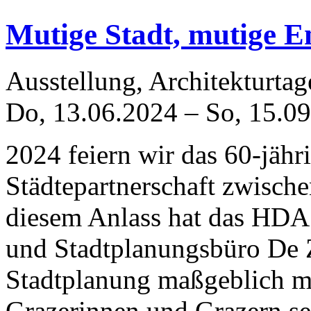
Mutige Stadt, mutige E
Ausstellung, Architekturta
Do, 13.06.2024
–
So, 15.0
2024 feiern wir das 60-jähr
Städtepartnerschaft zwisch
diesem Anlass hat das HDA 
und Stadtplanungsbüro De 
Stadtplanung maßgeblich mit
Grazerinnen und Grazern sei