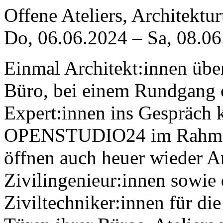
Offene Ateliers, Architektu
Do, 06.06.2024
–
Sa, 08.0
Einmal Architekt:innen über
Büro, bei einem Rundgang o
Expert:innen ins Gespräc
OPENSTUDIO24 im Rahmen 
öffnen auch heuer wieder A
Zivilingenieur:innen sowie
Ziviltechniker:innen für di