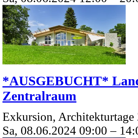
*AUSGEBUCHT* Landpa
Zentralraum
Exkursion, Architekturtage
Sa, 08.06.2024
09:00
–
14: