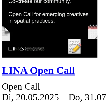
LINA Open Call
Open Call
Di, 20.05.2025
–
Do, 31.07