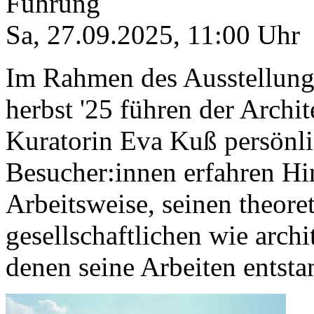
Führung
Sa, 27.09.2025
,
11:00
Uhr
Im Rahmen des Ausstellungs
herbst '25 führen der Arch
Kuratorin Eva Kuß persönli
Besucher:innen erfahren Hi
Arbeitsweise, seinen theor
gesellschaftlichen wie arch
denen seine Arbeiten entsta