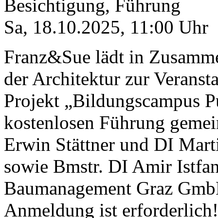
Besichtigung, Führung
Sa, 18.10.2025
,
11:00
Uhr
Franz&Sue lädt in Zusamm
der Architektur zur Veranst
Projekt „Bildungscampus P
kostenlosen Führung gemei
Erwin Stättner und DI Mar
sowie Bmstr. DI Amir Istf
Baumanagement Graz GmbH 
Anmeldung ist erforderlich