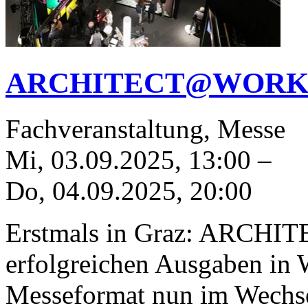
ARCHITECT@WORK i
Fachveranstaltung, Messe
Mi, 03.09.2025
,
13:00
–
Do, 04.09.2025
,
20:00
Erstmals in Graz: ARCH
erfolgreichen Ausgaben in W
Messeformat nun im Wechse