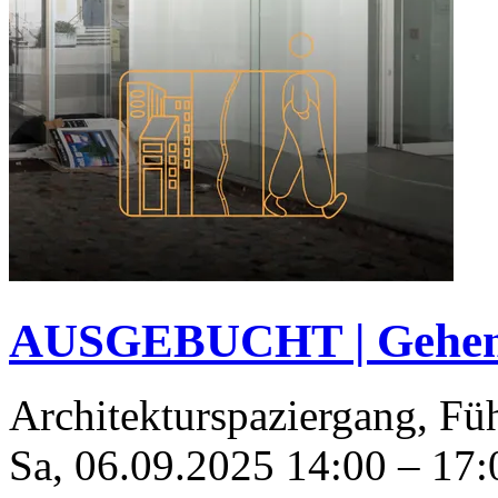
AUSGEBUCHT | Gehen u
Architekturspaziergang, Fü
Sa, 06.09.2025
14:00
–
17: