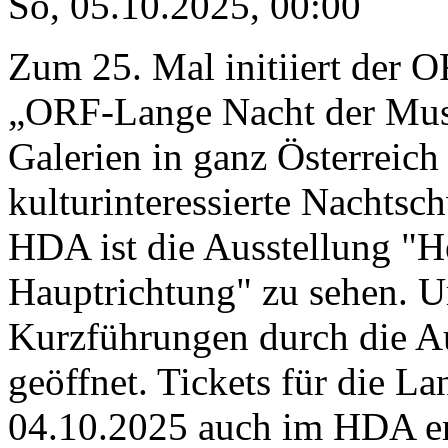
So, 05.10.2025
,
00:00
Zum 25. Mal initiiert der O
„ORF-Lange Nacht der Muse
Galerien in ganz Österreich
kulturinteressierte Nachts
HDA ist die Ausstellung "
Hauptrichtung" zu sehen. U
Kurzführungen durch die Au
geöffnet. Tickets für die 
04.10.2025 auch im HDA erh