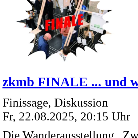
zkmb FINALE ... und wi
Finissage, Diskussion
Fr, 22.08.2025
,
20:15
Uhr
Die Wanderausstellung „Zw