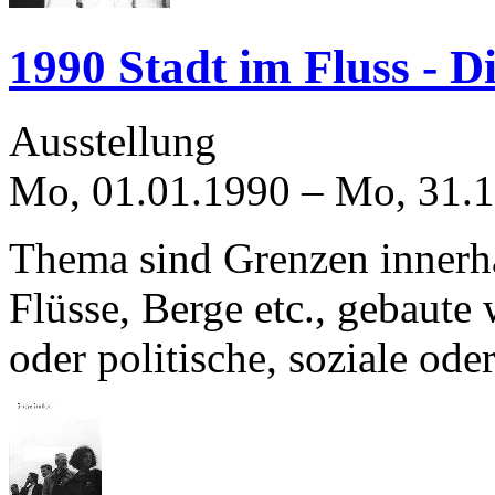
1990 Stadt im Fluss - D
Ausstellung
Mo, 01.01.1990
–
Mo, 31.
Thema sind Grenzen innerhal
Flüsse, Berge etc., gebaute
oder politische, soziale od