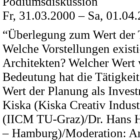
Podiumsdiskussion
Fr, 31.03.2000
–
Sa, 01.04
“Überlegung zum Wert der T
Welche Vorstellungen existi
Architekten? Welcher Wert 
Bedeutung hat die Tätigkeit 
Wert der Planung als Inves
Kiska (Kiska Creativ Indus
(IICM TU-Graz)/Dr. Hans H
– Hamburg)/Moderation: Ar