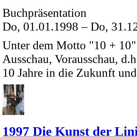
Buchpräsentation
Do, 01.01.1998
–
Do, 31.1
Unter dem Motto "10 + 10"
Ausschau, Vorausschau, d.h.
10 Jahre in die Zukunft un
1997 Die Kunst der Lin