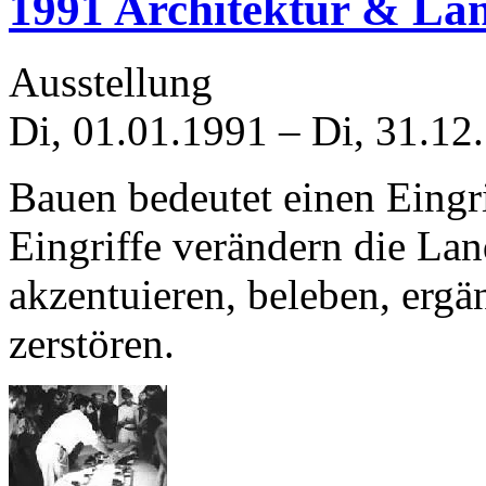
1991 Architektur & La
Ausstellung
Di, 01.01.1991
–
Di, 31.12
Bauen bedeutet einen Eingri
Eingriffe verändern die Lan
akzentuieren, beleben, ergä
zerstören.