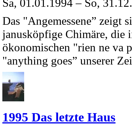
Sa, 01.01.1994
–
So, 31.12
Das "Angemessene” zeigt sic
janusköpfige Chimäre, die
ökonomischen "rien ne va p
"anything goes” unserer Zei
1995 Das letzte Haus