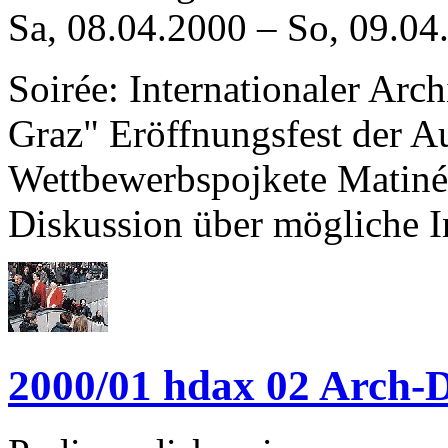
Sa, 08.04.2000
–
So, 09.04
Soirée: Internationaler Ar
Graz" Eröffnungsfest der Au
Wettbewerbspojkete Matinée
Diskussion über mögliche I
2000/01 hdax 02 Arch-D