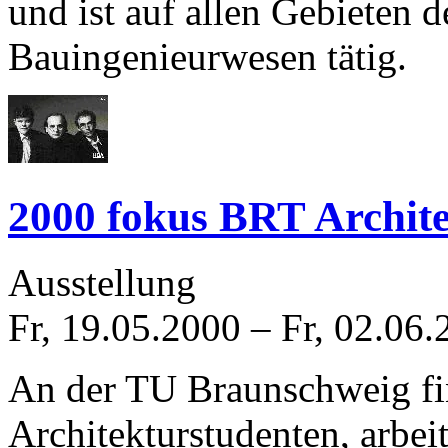
und ist auf allen Gebieten d
Bauingenieurwesen tätig.
2000 fokus BRT Archit
Ausstellung
Fr, 19.05.2000
–
Fr, 02.06.
An der TU Braunschweig fin
Architekturstudenten, arbei