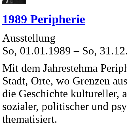
1989 Peripherie
Ausstellung
So, 01.01.1989
–
So, 31.12
Mit dem Jahrestehma Periph
Stadt, Orte, wo Grenzen au
die Geschichte kultureller, 
sozialer, politischer und p
thematisiert.