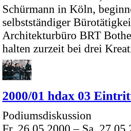
Schürmann in Köln, begin
selbstständiger Bürotätigke
Architekturbüro BRT Bothe 
halten zurzeit bei drei Kreat
2000/01 hdax 03 Eintritt
Podiumsdiskussion
Fr, 26.05.2000
–
Sa, 27.05