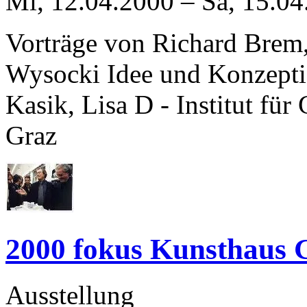
Mi, 12.04.2000
–
Sa, 15.04
Vorträge von Richard Brem
Wysocki Idee und Konzeptio
Kasik, Lisa D - Institut f
Graz
2000 fokus Kunsthaus 
Ausstellung