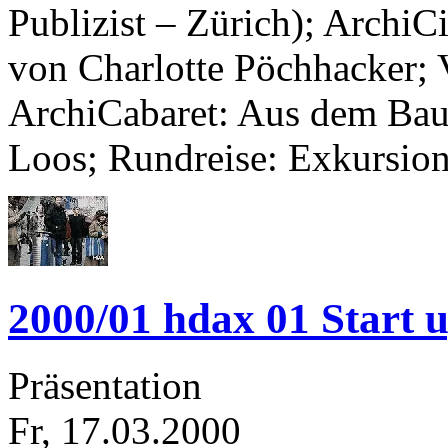
Publizist – Zürich); ArchiC
von Charlotte Pöchhacker; 
ArchiCabaret: Aus dem Bauc
Loos; Rundreise: Exkursi
2000/01 hdax 01 Start 
Präsentation
Fr, 17.03.2000