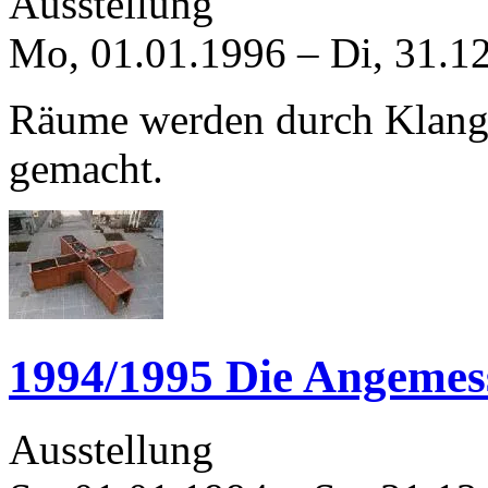
Ausstellung
Mo, 01.01.1996
–
Di, 31.1
Räume werden durch Klang n
gemacht.
1994/1995 Die Angemess
Ausstellung